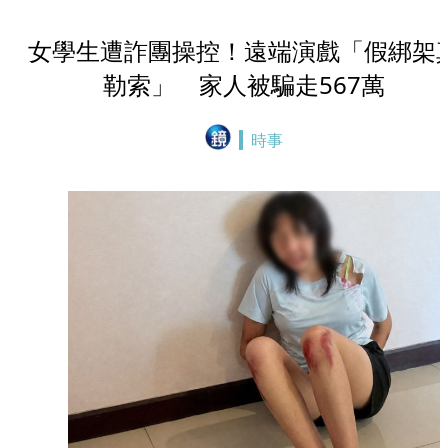
女學生遭詐團操控！遠端演戲「假綁架
勒索」 家人被騙走567萬
時事