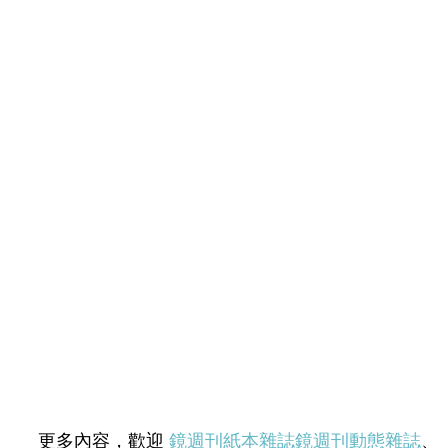
更多內容，歡迎
鏡週刊紙本雜誌
鏡週刊動態雜誌
、