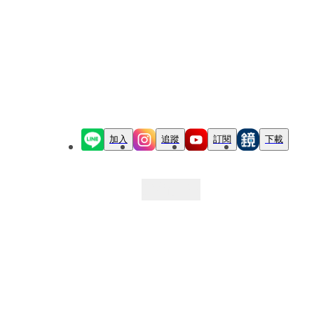
加入
追蹤
訂閱
下載
最新文章