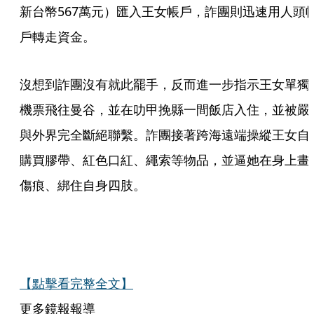
新台幣567萬元）匯入王女帳戶，詐團則迅速用人頭
戶轉走資金。
沒想到詐團沒有就此罷手，反而進一步指示王女單獨
機票飛往曼谷，並在叻甲挽縣一間飯店入住，並被嚴
與外界完全斷絕聯繫。詐團接著跨海遠端操縱王女自
購買膠帶、紅色口紅、繩索等物品，並逼她在身上畫
傷痕、綁住自身四肢。
【點擊看完整全文】
更多鏡報報導