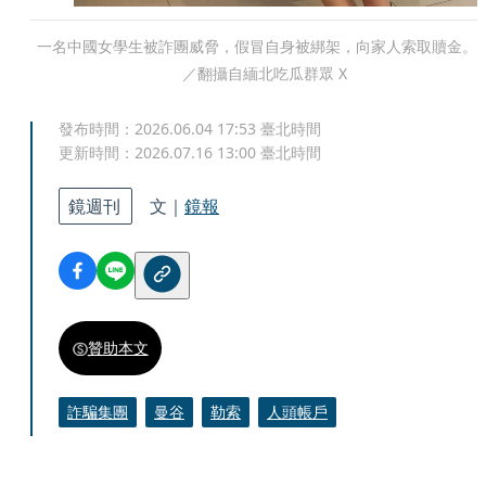
一名中國女學生被詐團威脅，假冒自身被綁架，向家人索取贖金。
／翻攝自緬北吃瓜群眾 X
發布時間：
2026.06.04 17:53
臺北時間
更新時間：
2026.07.16 13:00
臺北時間
鏡週刊
文｜
鏡報
贊助本文
詐騙集團
曼谷
勒索
人頭帳戶