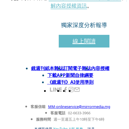
解內容授權資訊
。
獨家深度分析報導
線上閱讀
鏡週刊紙本雜誌
訂閱電子雜誌
內容授權
下載APP
新聞自律綱要
《鏡週刊》AI使用準則
客服信箱
MM-onlineservice@mirrormedia.mg
客服電話
02-6633-3966
服務時間
週一至週五上午10時至下午6時
本網頁使用
YouTube API 服務
， 詳見