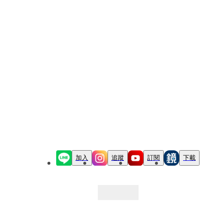
加入
追蹤
訂閱
下載
最新文章