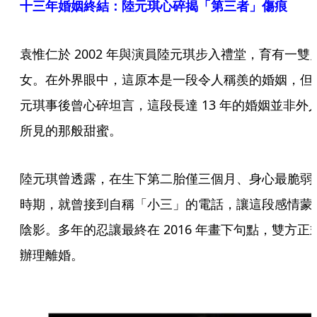
十三年婚姻終結：陸元琪心碎揭「第三者」傷痕
袁惟仁於 2002 年與演員陸元琪步入禮堂，育有一雙
女。在外界眼中，這原本是一段令人稱羨的婚姻，但
元琪事後曾心碎坦言，這段長達 13 年的婚姻並非外
所見的那般甜蜜。
陸元琪曾透露，在生下第二胎僅三個月、身心最脆弱
時期，就曾接到自稱「小三」的電話，讓這段感情蒙
陰影。多年的忍讓最終在 2016 年畫下句點，雙方正
辦理離婚。