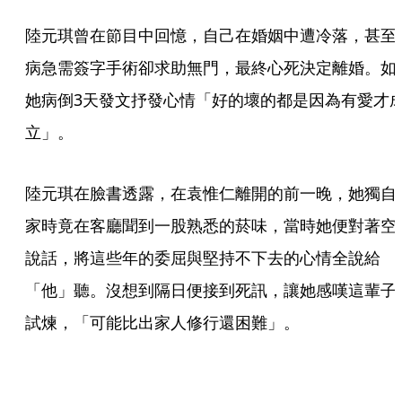
陸元琪曾在節目中回憶，自己在婚姻中遭冷落，甚至
病急需簽字手術卻求助無門，最終心死決定離婚。如
她病倒3天發文抒發心情「好的壞的都是因為有愛才
立」。
陸元琪在臉書透露，在袁惟仁離開的前一晚，她獨自
家時竟在客廳聞到一股熟悉的菸味，當時她便對著空
說話，將這些年的委屈與堅持不下去的心情全說給
「他」聽。沒想到隔日便接到死訊，讓她感嘆這輩子
試煉，「可能比出家人修行還困難」。