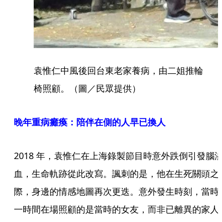
袁惟仁中風後回台東老家養病，由二姐推輪
椅照顧。（圖／民眾提供）
晚年重病癱瘓：陪伴在側的人早已換人
2018 年，袁惟仁在上海錄製節目時意外跌倒引發腦
血，生命軌跡從此改寫。諷刺的是，他在生死關頭之
際，身邊的情感地圖再次更迭。意外發生時刻，當時
一時間在場照顧的是當時的女友，而非已離異的家人