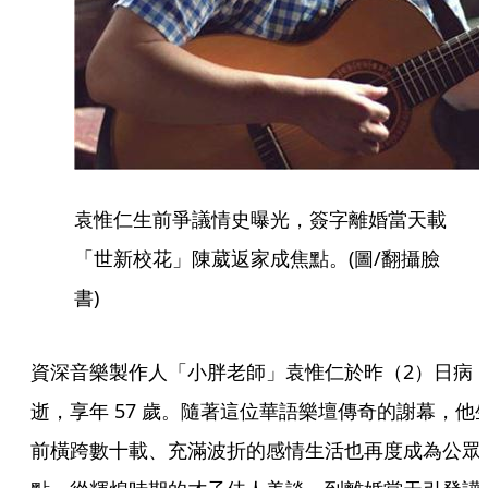
袁惟仁生前爭議情史曝光，簽字離婚當天載
「世新校花」陳葳返家成焦點。(圖/翻攝臉
書)
資深音樂製作人「小胖老師」袁惟仁於昨（2）日病
逝，享年 57 歲。隨著這位華語樂壇傳奇的謝幕，他
前橫跨數十載、充滿波折的感情生活也再度成為公眾