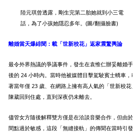
陸元琪曾透露，剛生完第二胎她就到小三電
話，為了小孩她隱忍多年。(圖/翻攝臉書)
離婚當天爆緋聞：載「世新校花」返家震驚輿論
最令外界熱議的爭議事件，發生在袁惟仁辦妥離婚手
後的 24 小時內。當時他被媒體目擊駕駛賓士轎車，
著當年僅 23 歲、在網路上擁有高人氣的「世新校花
陳葳回到住處，直到深夜仍未離去。
儘管女方隨後解釋雙方僅是在洽談音樂合作，但由於
間點過於敏感，這段「無縫接軌」的傳聞在當時引發