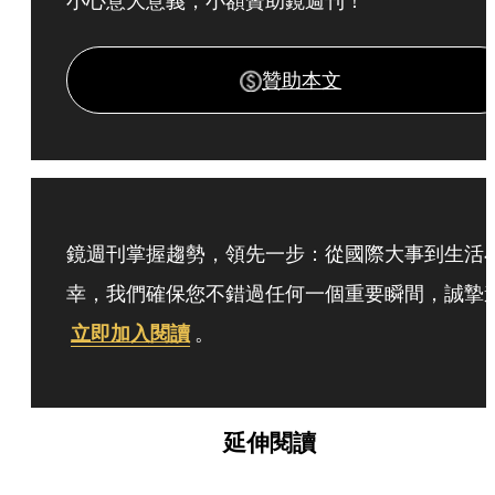
小心意大意義，小額贊助鏡週刊！
贊助本文
鏡週刊掌握趨勢，領先一步：從國際大事到生活
幸，我們確保您不錯過任何一個重要瞬間，誠摯
立即加入閱讀
。
延伸閱讀