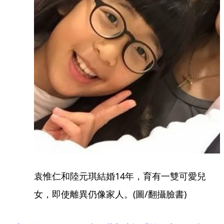
袁惟仁和陸元琪結婚14年，育有一雙可愛兒
女，即使離異仍像家人。(圖/翻攝臉書)