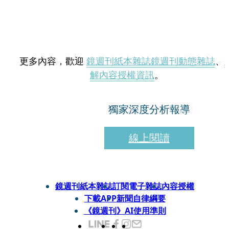
更多內容，歡迎
鏡週刊紙本雜誌
鏡週刊動態雜誌
、
解內容授權資訊
。
獨家深度分析報導
線上閱讀
鏡週刊紙本雜誌
訂閱電子雜誌
內容授權
下載APP
新聞自律綱要
《鏡週刊》AI使用準則