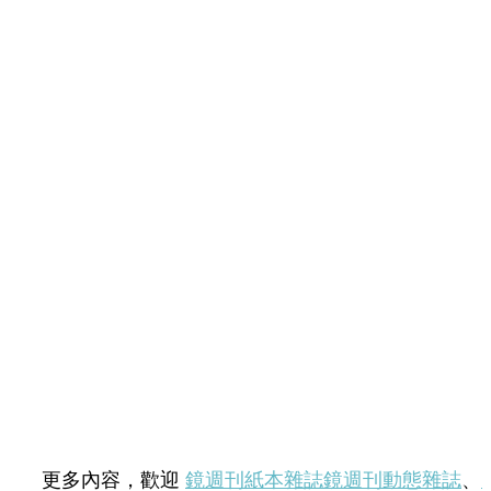
更多內容，歡迎
鏡週刊紙本雜誌
鏡週刊動態雜誌
、