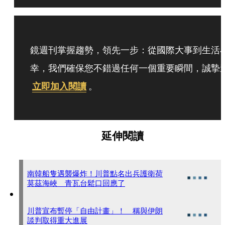
鏡週刊掌握趨勢，領先一步：從國際大事到生活
幸，我們確保您不錯過任何一個重要瞬間，誠摯
立即加入閱讀
。
延伸閱讀
南韓船隻遇襲爆炸！川普點名出兵護衛荷
莫茲海峽 青瓦台鬆口回應了
川普宣布暫停「自由計畫」！ 稱與伊朗
談判取得重大進展