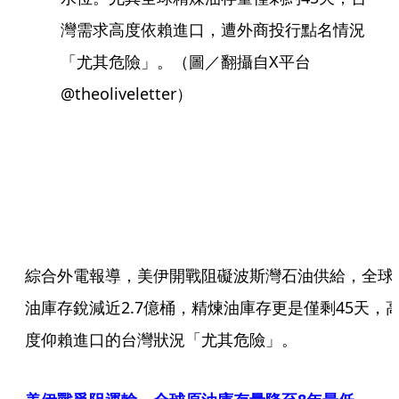
灣需求高度依賴進口，遭外商投行點名情況
「尤其危險」。（圖／翻攝自X平台
@theoliveletter）
綜合外電報導，美伊開戰阻礙波斯灣石油供給，全球
油庫存銳減近2.7億桶，精煉油庫存更是僅剩45天，
度仰賴進口的台灣狀況「尤其危險」。