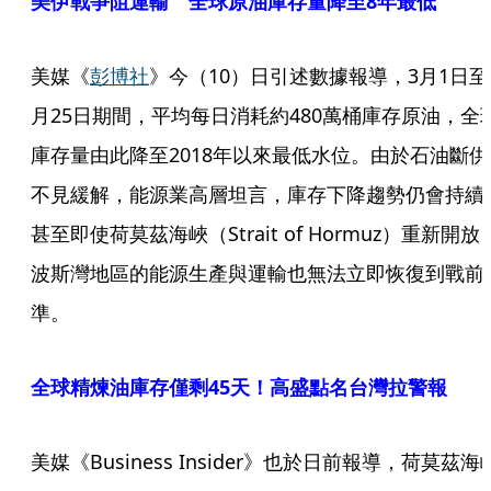
美伊戰爭阻運輸 全球原油庫存量降至8年最低
美媒《
彭博社
》今（10）日引述數據報導，3月1日至
月25日期間，平均每日消耗約480萬桶庫存原油，全
庫存量由此降至2018年以來最低水位。由於石油斷供
不見緩解，能源業高層坦言，庫存下降趨勢仍會持續
甚至即使荷莫茲海峽（Strait of Hormuz）重新開放
波斯灣地區的能源生產與運輸也無法立即恢復到戰前
準。
全球精煉油庫存僅剩45天！高盛點名台灣拉警報
美媒《Business Insider》也於日前報導，荷莫茲海