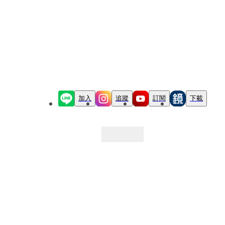
加入
追蹤
訂閱
下載
最新文章