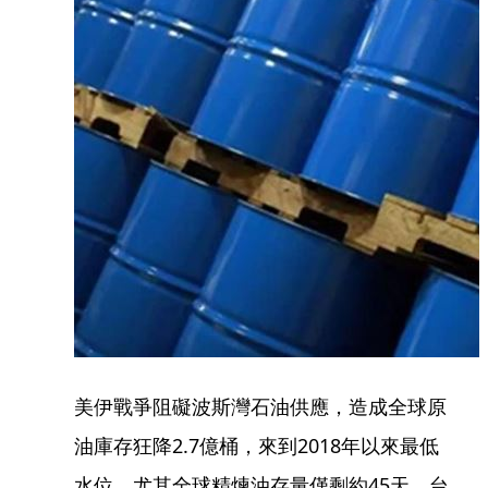
美伊戰爭阻礙波斯灣石油供應，造成全球原
油庫存狂降2.7億桶，來到2018年以來最低
水位。尤其全球精煉油存量僅剩約45天，台