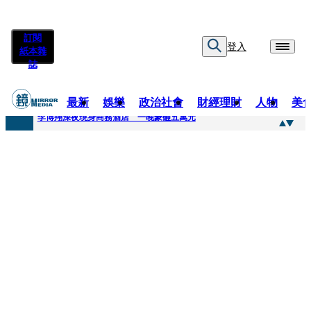
訂閱
登入
紙本雜
誌
最新
娛樂
政治社會
財經理財
人物
美
快訊
李博翔深夜現身商務酒店 一晚豪砸五萬元
快訊
71萬粉YouTuber驟逝！被發現「陳屍同居女友住處」享年36歲 生前曾爆染毒、家暴前妻
快訊
拋「雙AI」施政藍圖！徐欣瑩宣示無縫接軌楊文科 延續五支箭與十大交通建設