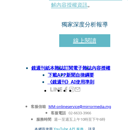
解內容授權資訊
。
獨家深度分析報導
線上閱讀
鏡週刊紙本雜誌
訂閱電子雜誌
內容授權
下載APP
新聞自律綱要
《鏡週刊》AI使用準則
客服信箱
MM-onlineservice@mirrormedia.mg
客服電話
02-6633-3966
服務時間
週一至週五上午10時至下午6時
本網頁使用
YouTube API 服務
， 詳見