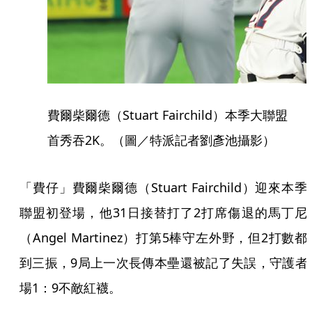
費爾柴爾德（Stuart Fairchild）本季大聯盟
首秀吞2K。（圖／特派記者劉彥池攝影）
「費仔」費爾柴爾德（Stuart Fairchild）迎來本季
聯盟初登場，他31日接替打了2打席傷退的馬丁尼
（Angel Martinez）打第5棒守左外野，但2打數都
到三振，9局上一次長傳本壘還被記了失誤，守護者
場1：9不敵紅襪。