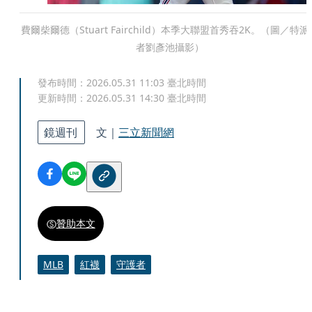
費爾柴爾德（Stuart Fairchild）本季大聯盟首秀吞2K。（圖／特派
者劉彥池攝影）
發布時間：
2026.05.31 11:03
臺北時間
更新時間：
2026.05.31 14:30
臺北時間
鏡週刊
文｜
三立新聞網
贊助本文
MLB
紅襪
守護者