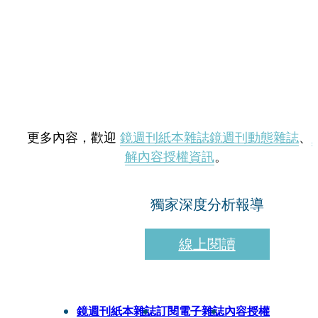
更多內容，歡迎
鏡週刊紙本雜誌
鏡週刊動態雜誌
、
解內容授權資訊
。
獨家深度分析報導
線上閱讀
鏡週刊紙本雜誌
訂閱電子雜誌
內容授權