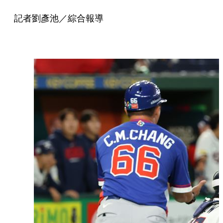
記者劉彥池／綜合報導