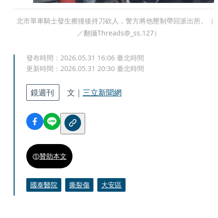
北市單車騎士發生擦撞後持刀砍人，警方將他壓制帶回派出所。（
／翻攝Threads@_ss.127）
發布時間：
2026.05.31 16:06
臺北時間
更新時間：
2026.05.31 20:30
臺北時間
鏡週刊
文｜
三立新聞網
贊助本文
國泰醫院
撕裂傷
大安區