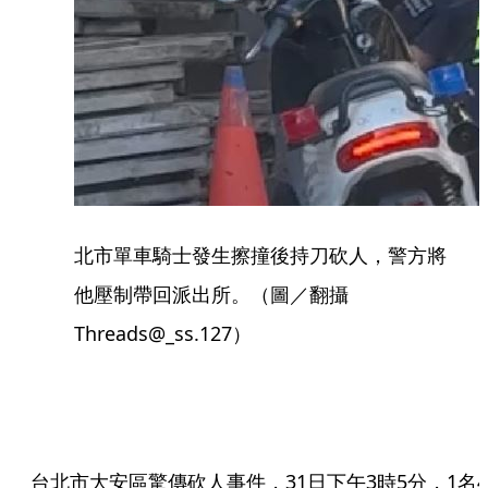
北市單車騎士發生擦撞後持刀砍人，警方將
他壓制帶回派出所。（圖／翻攝
Threads@_ss.127）
台北市大安區驚傳砍人事件，31日下午3時5分，1名4