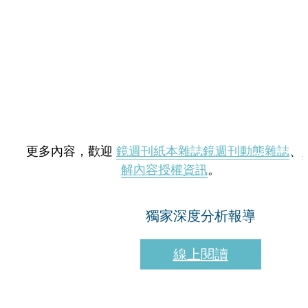
更多內容，歡迎
鏡週刊紙本雜誌
鏡週刊動態雜誌
、
解內容授權資訊
。
獨家深度分析報導
線上閱讀