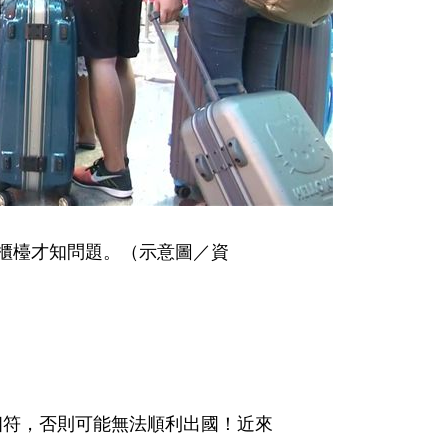
到櫃檯才知問題。（示意圖／資
相符，否則可能無法順利出國！近來