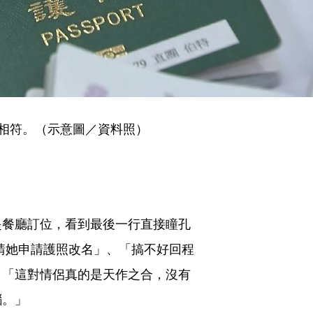
相符。（示意圖／資料照）
是餐廳訂位，看到最後一行直接瞳孔
就請她申請護照改名」、「搞不好回程
」、「這對情侶真的是天作之合，沒有
腦。」