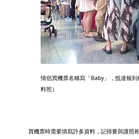
情侶買機票名稱寫「Baby」，抵達報
料照）
買機票時需要填寫許多資料，記得要與護照