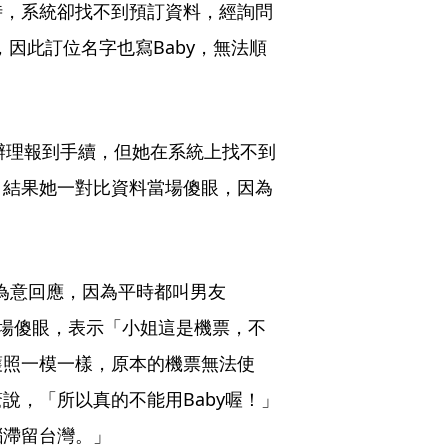
時，系統卻找不到預訂資料，經詢問
，因此訂位名字也寫Baby，無法順
辦理報到手續，但她在系統上找不到
。結果她一對比資料當場傻眼，因為
為意回應，因為平時都叫男友
當場傻眼，表示「小姐這是機票，不
護照一模一樣，原本的機票無法使
說，「所以真的不能用Baby喔！」
腦滯留台灣。」