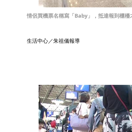
情侶買機票名稱寫「Baby」，抵達報到櫃
生活中心／朱祖儀報導