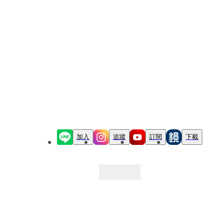
加入
追蹤
訂閱
下載
最新文章