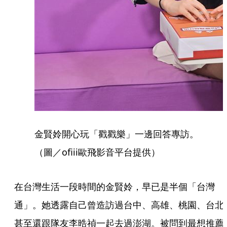
金賢姈開心玩「戳戳樂」一邊回答專訪。
（圖／ofiii歐飛影音平台提供）
在台灣生活一段時間的金賢姈，早已是半個「台灣
通」。她透露自己曾造訪過台中、高雄、桃園、台北
甚至還跟隊友李晧禎一起去過澎湖。被問到最想推薦