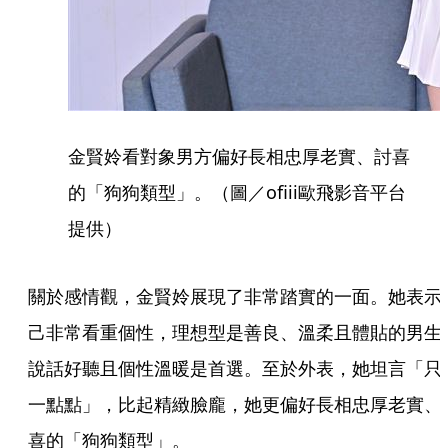
金賢姈看對象男方偏好長相忠厚老實、討喜
的「狗狗類型」。（圖／ofiii歐飛影音平台
提供）
關於感情觀，金賢姈展現了非常踏實的一面。她表示
己非常看重個性，理想型是善良、溫柔且體貼的男生
說話好聽且個性溫暖是首選。至於外表，她坦言「只
一點點」，比起精緻臉龐，她更偏好長相忠厚老實、
喜的「狗狗類型」。