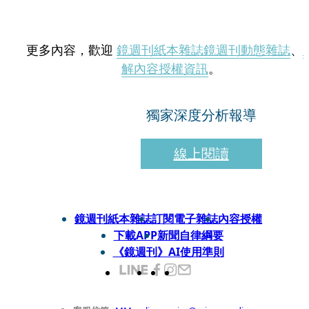
更多內容，歡迎
鏡週刊紙本雜誌
鏡週刊動態雜誌
、
解內容授權資訊
。
獨家深度分析報導
線上閱讀
鏡週刊紙本雜誌
訂閱電子雜誌
內容授權
下載APP
新聞自律綱要
《鏡週刊》AI使用準則