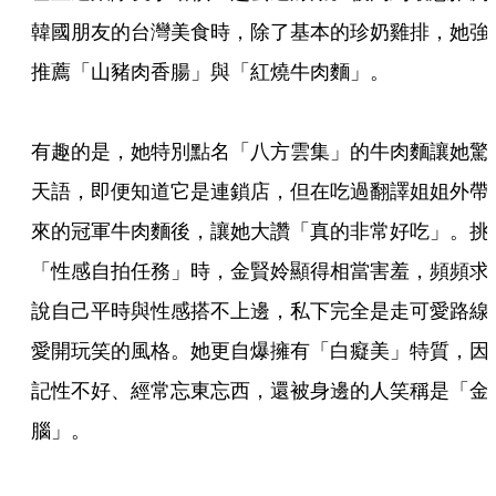
韓國朋友的台灣美食時，除了基本的珍奶雞排，她強
推薦「山豬肉香腸」與「紅燒牛肉麵」。
有趣的是，她特別點名「八方雲集」的牛肉麵讓她驚
天語，即便知道它是連鎖店，但在吃過翻譯姐姐外帶
來的冠軍牛肉麵後，讓她大讚「真的非常好吃」。挑
「性感自拍任務」時，金賢姈顯得相當害羞，頻頻求
說自己平時與性感搭不上邊，私下完全是走可愛路線
愛開玩笑的風格。她更自爆擁有「白癡美」特質，因
記性不好、經常忘東忘西，還被身邊的人笑稱是「金
腦」。