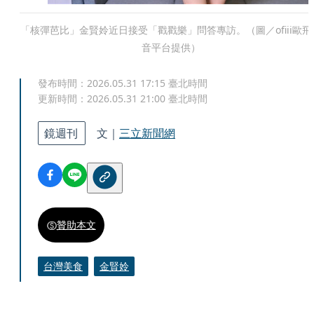
「核彈芭比」金賢姈近日接受「戳戳樂」問答專訪。（圖／ofiii歐飛
音平台提供）
發布時間：
2026.05.31 17:15
臺北時間
更新時間：
2026.05.31 21:00
臺北時間
鏡週刊
文｜
三立新聞網
贊助本文
台灣美食
金賢姈