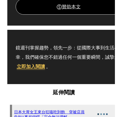
贊助本文
鏡週刊掌握趨勢，領先一步：從國際大事到生活
幸，我們確保您不錯過任何一個重要瞬間，誠摯
立即加入閱讀
。
延伸閱讀
日本大胃女王來台狂嗑吃到飽 突被店員
告知1事超錯愕「完全無法理解」