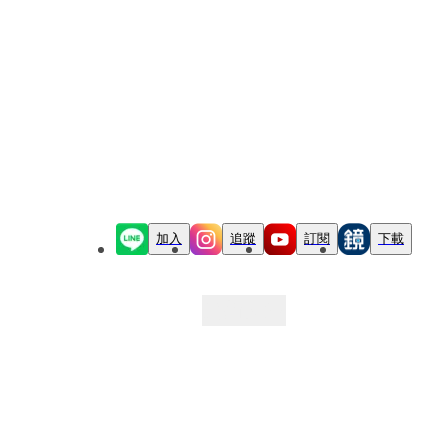
加入
追蹤
訂閱
下載
最新文章