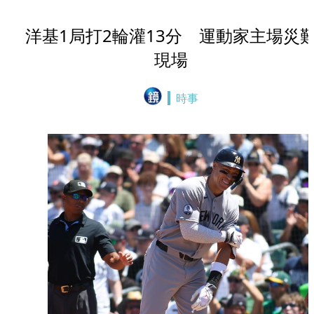
洋基1局打2輪灌13分 運動家主場災
現場
時事