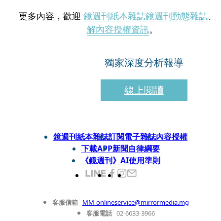
更多內容，歡迎
鏡週刊紙本雜誌
鏡週刊動態雜誌
、
解內容授權資訊
。
獨家深度分析報導
線上閱讀
鏡週刊紙本雜誌
訂閱電子雜誌
內容授權
下載APP
新聞自律綱要
《鏡週刊》AI使用準則
客服信箱
MM-onlineservice@mirrormedia.mg
客服電話
02-6633-3966