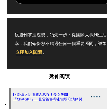
鏡週刊掌握趨勢，領先一步：從國際大事到生活
幸，我們確保您不錯過任何一個重要瞬間，誠摯
立即加入閱讀
。
延伸閱讀
阿部慎之助遭捕內幕曝！長女先問
「ChatGPT」 見父被警帶走當場崩潰痛哭