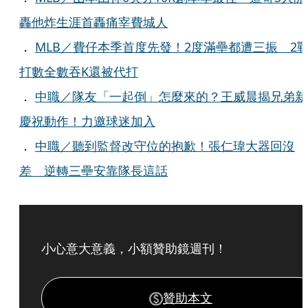
轟他炸生涯首轟痛宰費城人
．
MLB／費仔本季首度先發！2度滿壘都遭三振 2戰
打數全數吞K還被代打
．
中職／隊友「一起倒」怎麼來的？王威晨揭兄弟新
慶祝動作！力邀球迷加入
．
中職／聽到監督改守位的抱歉！張仁瑋大器回沒
差 逆轉三壘安靠隊長這話
小心意大意義，小額贊助鏡週刊！
贊助本文