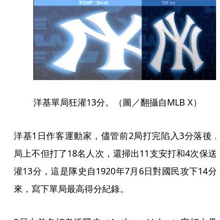
洋基單局狂灌13分。（圖／翻攝自MLB X）
洋基1日作客運動家，儘管前2局打完陷入3分落後，
局上不但打了18名人次，還掃出11支安打和4次保送
灌13分，這是隊史自1920年7月6日對國民攻下14分
來，寫下單局最高得分紀錄。