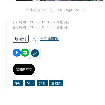
洋基單局狂灌13分。（圖／翻攝自MLB X）
發布時間：
2026.06.01 06:32
臺北時間
更新時間：
2026.06.01 10:00
臺北時間
鏡週刊
文｜
三立新聞網
贊助本文
棒球
MLB
洋基
運動家