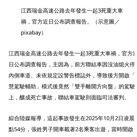
江西瑞金高速公路去年發生一起3死重大車
禍，官方近日公布調查報告。（示意圖／
pixabay）
江西瑞金高速公路去年發生一起3死重大車禍，官方
日公布調查報告，主因為，前方聯結車因沒油熄火停
內側車道、未依規定設警告標誌外，導致後方開啟「
慧駕駛輔助」模式後竟然「雙手離開方向盤」的駕駛
上，釀成死亡事故，聯結車駕駛則面臨司法審判。
綜合陸媒報導，這起事故發生在2025年10月2日凌晨
點54分，張姓男子開車載著2名乘客出遊，當時開啟