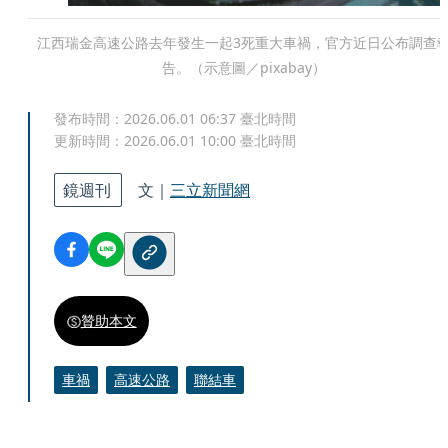
江西瑞金高速公路去年發生一起3死重大車禍，官方近日公布調查
告。（示意圖／pixabay）
發布時間：
2026.06.01 06:37
臺北時間
更新時間：
2026.06.01 10:00
臺北時間
鏡週刊
文｜
三立新聞網
贊助本文
車禍
高速公路
聯結車