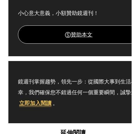
小心意大意義，小額贊助鏡週刊！
贊助本文
鏡週刊掌握趨勢，領先一步：從國際大事到生活
幸，我們確保您不錯過任何一個重要瞬間，誠摯
立即加入閱讀
。
延伸閱讀