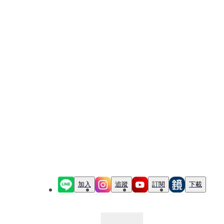
加入
追蹤
訂閱
下載
最新文章