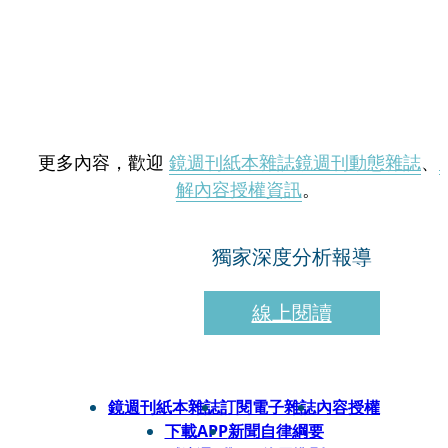
更多內容，歡迎
鏡週刊紙本雜誌
鏡週刊動態雜誌
、
解內容授權資訊
。
獨家深度分析報導
線上閱讀
鏡週刊紙本雜誌
訂閱電子雜誌
內容授權
下載APP
新聞自律綱要