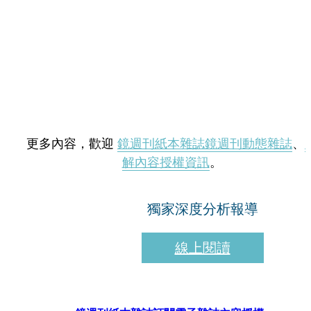
更多內容，歡迎
鏡週刊紙本雜誌
鏡週刊動態雜誌
、
解內容授權資訊
。
獨家深度分析報導
線上閱讀