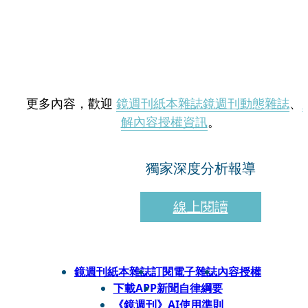
更多內容，歡迎
鏡週刊紙本雜誌
鏡週刊動態雜誌
、
解內容授權資訊
。
獨家深度分析報導
線上閱讀
鏡週刊紙本雜誌
訂閱電子雜誌
內容授權
下載APP
新聞自律綱要
《鏡週刊》AI使用準則