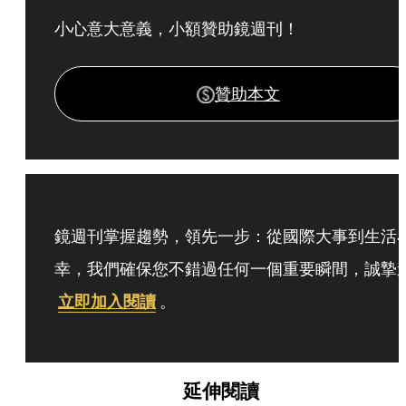
小心意大意義，小額贊助鏡週刊！
贊助本文
鏡週刊掌握趨勢，領先一步：從國際大事到生活
幸，我們確保您不錯過任何一個重要瞬間，誠摯
立即加入閱讀
。
延伸閱讀