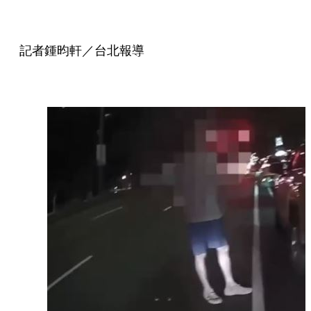
記者鍾昀軒／台北報導