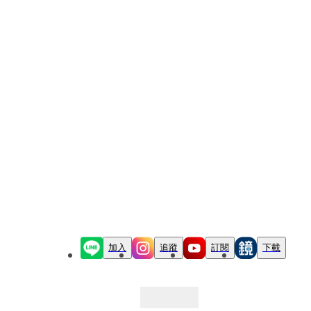
加入
追蹤
訂閱
下載
最新文章