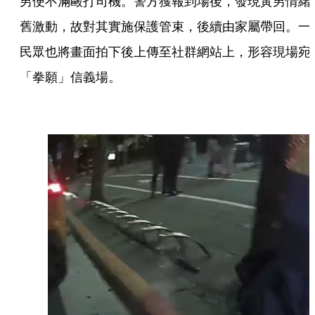
男便不滿毆打司機。警方獲報到場後，發現黃男情緒
舊激動，故對其實施保護管束，後續由家屬帶回。一
民眾也將畫面拍下後上傳至社群網站上，形容現場宛
「拳願」信義場。