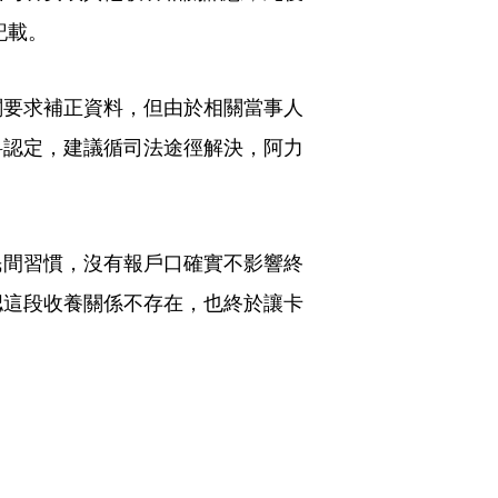
記載。
關要求補正資料，但由於相關當事人
料認定，建議循司法途徑解決，阿力
民間習慣，沒有報戶口確實不影響終
認這段收養關係不存在，也終於讓卡
。