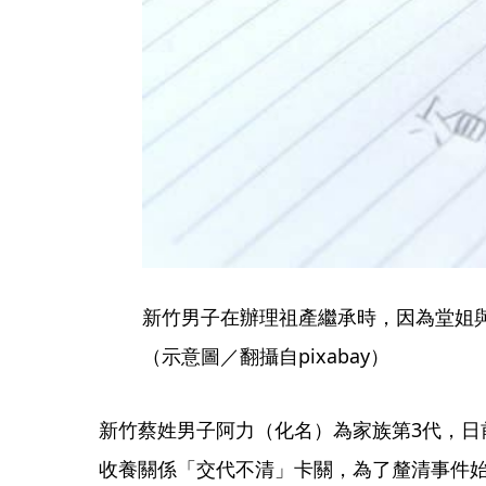
新竹男子在辦理祖產繼承時，因為堂姐
（示意圖／翻攝自pixabay）
新竹蔡姓男子阿力（化名）為家族第3代，日
收養關係「交代不清」卡關，為了釐清事件