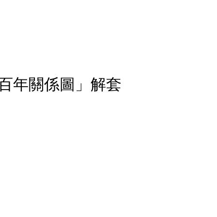
百年關係圖」解套