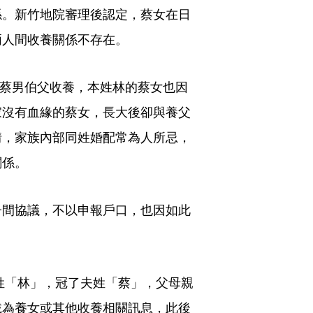
係。新竹地院審理後認定，蔡女在日
兩人間收養關係不存在。
被蔡男伯父收養，本姓林的蔡女也因
家沒有血緣的蔡女，長大後卻與養父
情，家族內部同姓婚配常為人所忌，
關係。
子間協議，不以申報戶口，也因如此
本姓「林」，冠了夫姓「蔡」，父母親
載為養女或其他收養相關訊息，此後