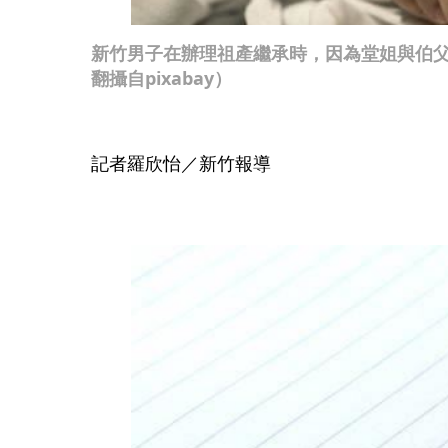
新竹男子在辦理祖產繼承時，因為堂姐與伯
翻攝自pixabay）
記者羅欣怡／新竹報導