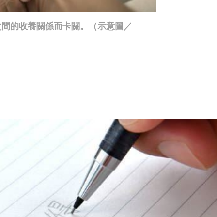
父間的收養關係而卡關。（示意圖／