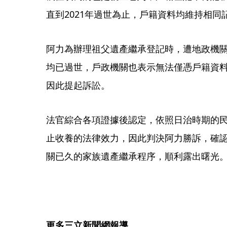
直到2021年過世為止，戶籍資料均維持相同
阿力為辦理祖父遺產繼承登記時，遭地政機
均已過世，戶政機關也表示無法僅憑戶籍資
因此提起訴訟。
法官綜合各項證據後認定，依照日治時期的
止收養的法律效力，因此判決阿力勝訴，確
關已久的家族遺產繼承程序，順利露出曙光
更多三立新聞網報導