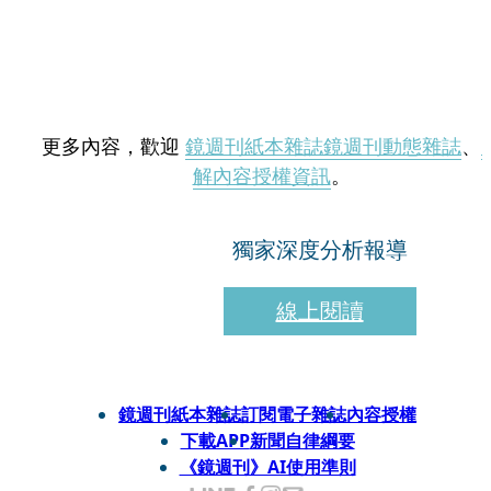
更多內容，歡迎
鏡週刊紙本雜誌
鏡週刊動態雜誌
、
解內容授權資訊
。
獨家深度分析報導
線上閱讀
鏡週刊紙本雜誌
訂閱電子雜誌
內容授權
下載APP
新聞自律綱要
《鏡週刊》AI使用準則