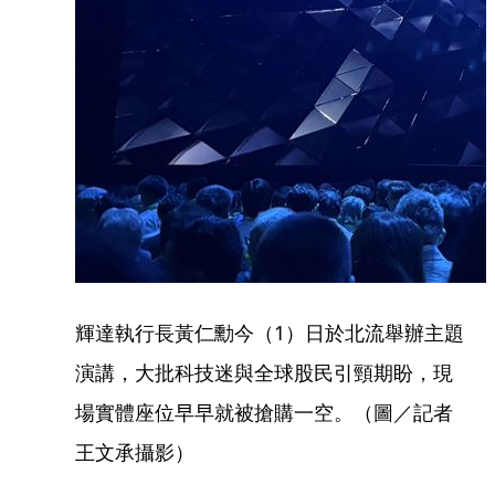
輝達執行長黃仁勳今（1）日於北流舉辦主題
演講，大批科技迷與全球股民引頸期盼，現
場實體座位早早就被搶購一空。（圖／記者
王文承攝影）