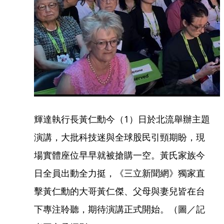
輝達執行長黃仁勳今（1）日於北流舉辦主題
演講，大批科技迷與全球股民引頸期盼，現
場實體座位早早就被搶購一空。黃氏家族今
日全員出動全力挺，《三立新聞網》獨家直
擊黃仁勳的大哥黃仁傑、父母與妻兒皆在台
下專注聆聽，期待演講正式開始。（圖／記