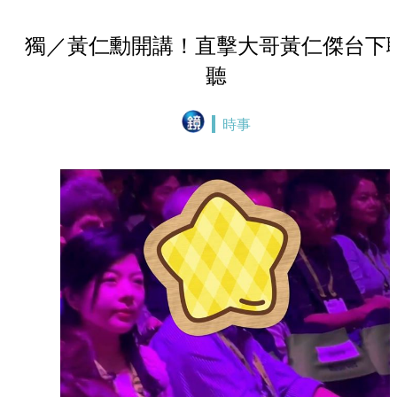
獨／黃仁勳開講！直擊大哥黃仁傑台下
聽
時事