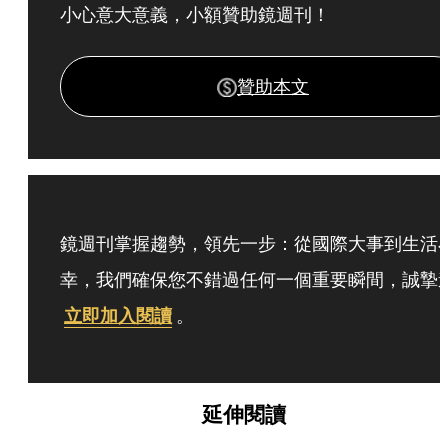
小心意大意義，小額贊助鏡週刊！
贊助本文
鏡週刊掌握趨勢，領先一步：從國際大事到生活
幸，我們確保您不錯過任何一個重要瞬間，誠摯
立即加入閱讀
。
延伸閱讀