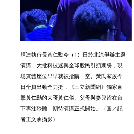
輝達執行長黃仁勳今（1）日於北流舉辦主題
演講，大批科技迷與全球股民引頸期盼，現
場實體座位早早就被搶購一空。黃氏家族今
日全員出動全力挺，《三立新聞網》獨家直
擊黃仁勳的大哥黃仁傑、父母與妻兒皆在台
下專注聆聽，期待演講正式開始。（圖／記
者王文承攝影）