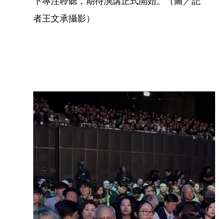
下專注聆聽，期待演講正式開始。（圖／記
者王文承攝影）