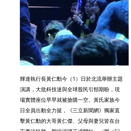
輝達執行長黃仁勳今（1）日於北流舉辦主題
演講，大批科技迷與全球股民引頸期盼，現
場實體座位早早就被搶購一空。黃氏家族今
日全員出動全力挺，《三立新聞網》獨家直
擊黃仁勳的大哥黃仁傑、父母與妻兒皆在台