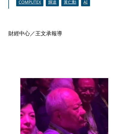
COMPUTEX
輝達
黃仁勳
AI
財經中心／王文承報導