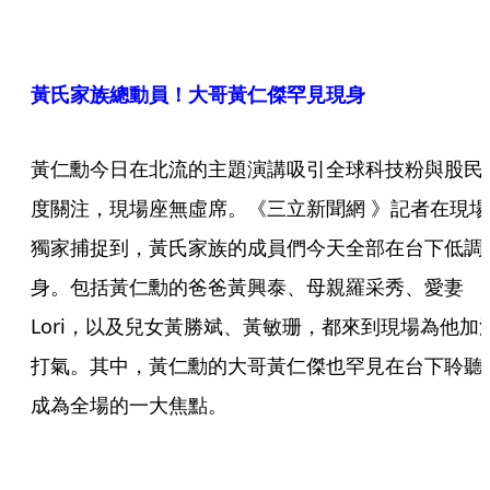
黃氏家族總動員！大哥黃仁傑罕見現身
黃仁勳今日在北流的主題演講吸引全球科技粉與股民
度關注，現場座無虛席。《三立新聞網 》記者在現場
獨家捕捉到，黃氏家族的成員們今天全部在台下低調
身。包括黃仁勳的爸爸黃興泰、母親羅采秀、愛妻
Lori，以及兒女黃勝斌、黃敏珊，都來到現場為他加
打氣。其中，黃仁勳的大哥黃仁傑也罕見在台下聆聽
成為全場的一大焦點。