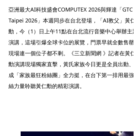
亞洲最大AI科技盛會COMPUTEX 2026與輝達「GTC
Taipei 2026」本週同步在台北登場，「AI教父」黃仁
勳，今（1）日上午11點在台北流行音樂中心舉辦主
演講，這場引爆全球卡位的展覽，門票早就全數售罄
現場連一個位子都不剩。《三立新聞網 》記者在黃仁
勳演講現場獨家直擊，黃氏家族今日更是全員出動、
成「家族最狂粉絲團」全力挺，在台下第一排用最強
絲力量聆聽黃仁勳的精彩演講。