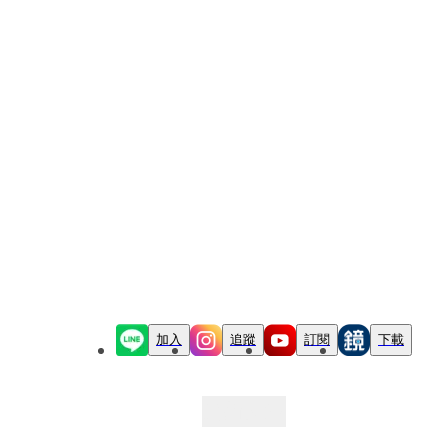
加入
追蹤
訂閱
下載
最新文章