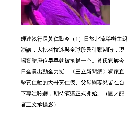
輝達執行長黃仁勳今（1）日於北流舉辦主題
演講，大批科技迷與全球股民引頸期盼，現
場實體座位早早就被搶購一空。黃氏家族今
日全員出動全力挺，《三立新聞網》獨家直
擊黃仁勳的大哥黃仁傑、父母與妻兒皆在台
下專注聆聽，期待演講正式開始。（圖／記
者王文承攝影）