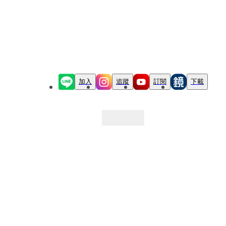
加入
追蹤
訂閱
下載
最新文章