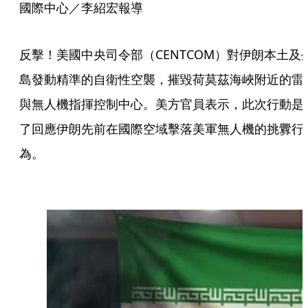
國際中心／李紹宏報導
反擊！美國中央司令部（CENTCOM）對伊朗本土及
島發動精準的自衛性空襲，摧毀荷莫茲海峽附近的雷
與無人機指揮控制中心。美方官員表示，此次行動是
了回應伊朗先前在國際空域擊落美軍無人機的挑釁行
為。