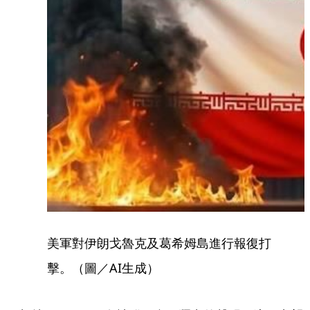
美軍對伊朗戈魯克及葛希姆島進行報復打
擊。（圖／AI生成）