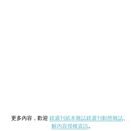
更多內容，歡迎
鏡週刊紙本雜誌
鏡週刊動態雜誌
、
解內容授權資訊
。