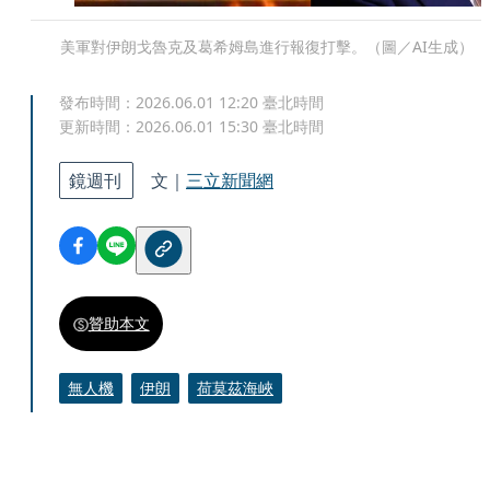
美軍對伊朗戈魯克及葛希姆島進行報復打擊。（圖／AI生成）
發布時間：
2026.06.01 12:20
臺北時間
更新時間：
2026.06.01 15:30
臺北時間
鏡週刊
文｜
三立新聞網
贊助本文
無人機
伊朗
荷莫茲海峽