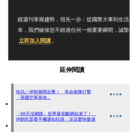
鏡週刊掌握趨勢，領先一步：從國際大事到生活
幸，我們確保您不錯過任何一個重要瞬間，誠摯
立即加入閱讀
。
延伸閱讀
快訊／伊朗展開反擊！ 革命衛隊打擊
「美國空軍基地」
「88天沒網路」世界最長斷網結束了！
伊朗民眾看手機通知狂跳：沒這麼快樂過