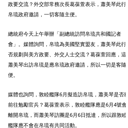
政要交流？外交部常務次長葛葆萱表示，蕭美琴此行
帛琉政府邀請，一切客隨主便。
總統府今天上午舉辦「副總統訪問帛琉共和國記者
會」。媒體詢問，帛琉為美國堅實盟友，蕭美琴此行
否規劃與美方政要、外交人士交流？葛葆萱回應，這
蕭美琴出訪帛琉是應帛琉政府邀請，所以一切是客隨
便。
媒體也詢問，敦睦艦隊6月擬造訪帛琉，蕭美琴是否
前往勉勵官兵？葛葆萱表示，敦睦艦隊應是6月4號會
離開帛琉，而蕭美琴訪團是6月6日抵達，所以跟敦睦
艦隊應不會在帛琉有共同活動。