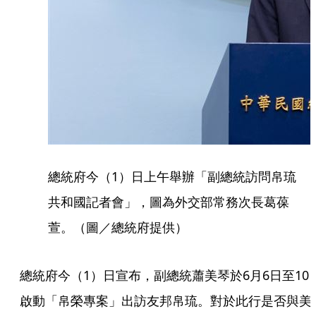
總統府今（1）日上午舉辦「副總統訪問帛琉
共和國記者會」，圖為外交部常務次長葛葆
萱。（圖／總統府提供）
總統府今（1）日宣布，副總統蕭美琴於6月6日至10
啟動「帛榮專案」出訪友邦帛琉。對於此行是否與美