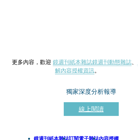
更多內容，歡迎
鏡週刊紙本雜誌
鏡週刊動態雜誌
、
解內容授權資訊
。
獨家深度分析報導
線上閱讀
鏡週刊紙本雜誌
訂閱電子雜誌
內容授權