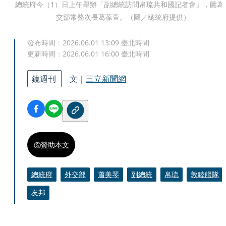
總統府今（1）日上午舉辦「副總統訪問帛琉共和國記者會」，圖為
交部常務次長葛葆萱。（圖／總統府提供）
發布時間：
2026.06.01 13:09
臺北時間
更新時間：
2026.06.01 16:00
臺北時間
鏡週刊
文｜
三立新聞網
贊助本文
總統府
外交部
蕭美琴
副總統
帛琉
敦睦艦隊
友邦