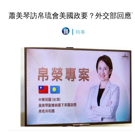
蕭美琴訪帛琉會美國政要？外交部回應
時事