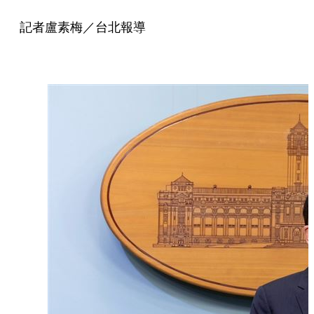
記者盧素梅／台北報導