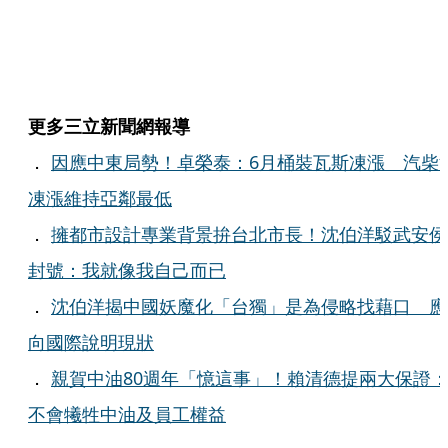
更多三立新聞網報導
．
因應中東局勢！卓榮泰：6月桶裝瓦斯凍漲 汽柴
凍漲維持亞鄰最低
．
擁都市設計專業背景拚台北市長！沈伯洋駁武安侯
封號：我就像我自己而已
．
沈伯洋揭中國妖魔化「台獨」是為侵略找藉口 應
向國際說明現狀
．
親賀中油80週年「憶這事」！賴清德提兩大保證
不會犧牲中油及員工權益