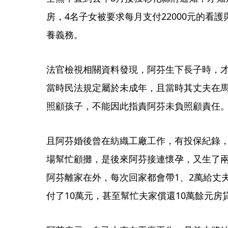
房，4名子女被要求每月支付22000元的看
養義務。
法官檢視相關資料發現，阿芬生下長子時，才
當時民法規定屬於未成年，且當時其丈夫在
照顧孩子，不能因此指責阿芬未負照顧責任
且阿芬婚後曾在紡織工廠工作，有投保紀錄
場幫忙顧攤，是後來阿芬接連懷孕，又生了
阿芬離家在外，每次回家都會帶1、2萬給丈
付了10萬元，甚至幫忙夫家償還10萬餘元房