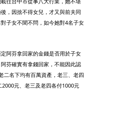
她載往台中市從事八大行業，她不堪
婚後，因捨不得女兒，才又與前夫同
對子女不聞不問，如今她對4名子女
斷定阿芬拿回家的金錢是否用於子女
，阿芬確實有拿錢回家，不能因此認
老二名下均有百萬資產，老三、老四
2000元、老三及老四各付1000元