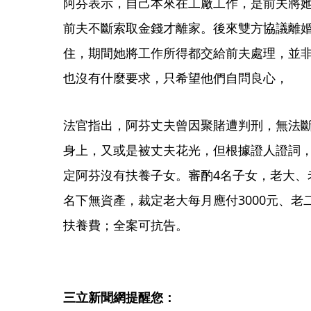
阿芬表示，自己本來在工廠工作，是前夫將
前夫不斷索取金錢才離家。後來雙方協議離
住，期間她將工作所得都交給前夫處理，並非
也沒有什麼要求，只希望他們自問良心，
法官指出，阿芬丈夫曾因聚賭遭判刑，無法
身上，又或是被丈夫花光，但根據證人證詞
定阿芬沒有扶養子女。審酌4名子女，老大、
名下無資產，裁定老大每月應付3000元、老二
扶養費；全案可抗告。
三立新聞網提醒您：