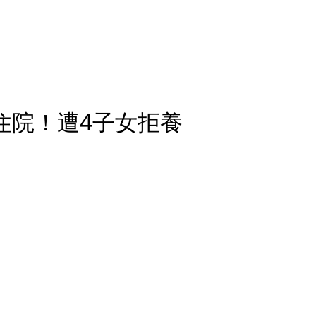
住院！遭4子女拒養