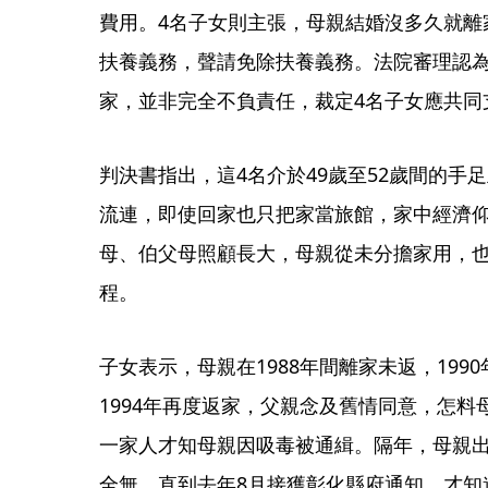
費用。4名子女則主張，母親結婚沒多久就離
扶養義務，聲請免除扶養義務。法院審理認
家，並非完全不負責任，裁定4名子女應共同支
判決書指出，這4名介於49歲至52歲間的手
流連，即使回家也只把家當旅館，家中經濟仰
母、伯父母照顧長大，母親從未分擔家用，
程。
子女表示，母親在1988年間離家未返，19
1994年再度返家，父親念及舊情同意，怎料
一家人才知母親因吸毒被通緝。隔年，母親
全無，直到去年8月接獲彰化縣府通知，才知