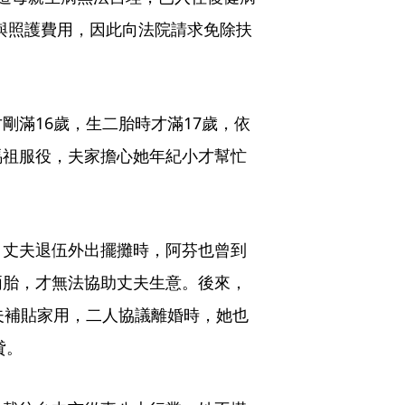
護與照護費用，因此向法院請求免除扶
剛滿16歲，生二胎時才滿17歲，依
馬祖服役，夫家擔心她年紀小才幫忙
。
，丈夫退伍外出擺攤時，阿芬也曾到
兩胎，才無法協助丈夫生意。後來，
夫補貼家用，二人協議離婚時，她也
貸。