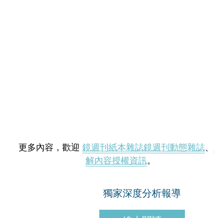
更多內容，歡迎
鏡週刊紙本雜誌
鏡週刊動態雜誌
、
解內容授權資訊
。
獨家深度分析報導