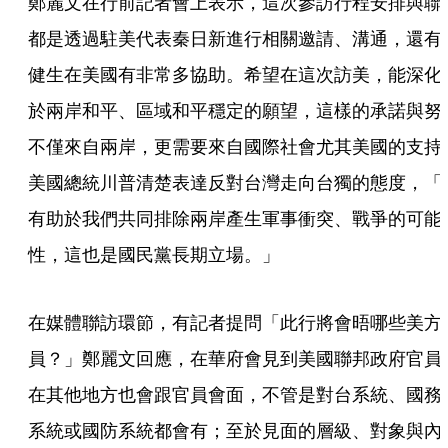
鄭麗文在行前記者會上表示，這次參訪行程安排與聯
都是透過駐美代表秦日新進行相關邀請、溝通，還有
健生在美國有非常多協助。希望在這次訪美，能深化
於兩岸和平、區域和平穩定的願望，這樣的承諾與努
不僅來自兩岸，更需要來自國際社會尤其美國的支持
美國總統川普清楚表達反對台灣走向台獨的態度，「
有助於我們共同排除兩岸產生軍事衝突、戰爭的可能
性，這也是國民黨長期立場。」
在媒體聯訪環節，有記者提問「此行將會晤哪些美方
員？」鄭麗文回應，在華府會見到美國聯邦政府官員
在其他地方也會跟官員會面，不管是對台系統、國務
系統或國防系統都會有；至於見面的層級、對象與內