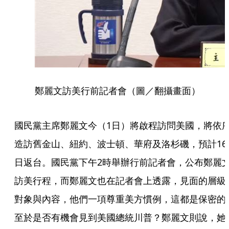
鄭麗文訪美行前記者會（圖／翻攝畫面）
國民黨主席鄭麗文今（1日）將啟程訪問美國，將依
造訪舊金山、紐約、波士頓、華府及洛杉磯，預計16
日返台。國民黨下午2時舉辦行前記者會，公布鄭麗
訪美行程，而鄭麗文也在記者會上透露，見面的層級
對象與內容，他們一項尊重美方慣例，這都是保密的
至於是否有機會見到美國總統川普？鄭麗文則說，她