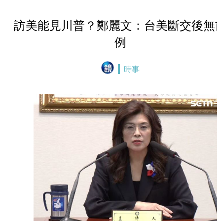
訪美能見川普？鄭麗文：台美斷交後無
例
時事