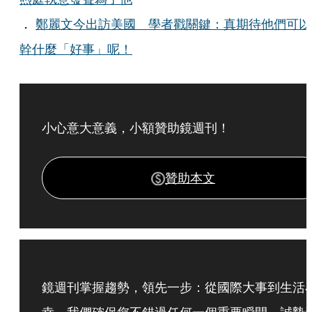
．
鄭麗文今出訪美國 學者戳關鍵：真期待他們可以
幹什麼「好事」呢！
小心意大意義，小額贊助鏡週刊！
贊助本文
鏡週刊掌握趨勢，領先一步：從國際大事到生活