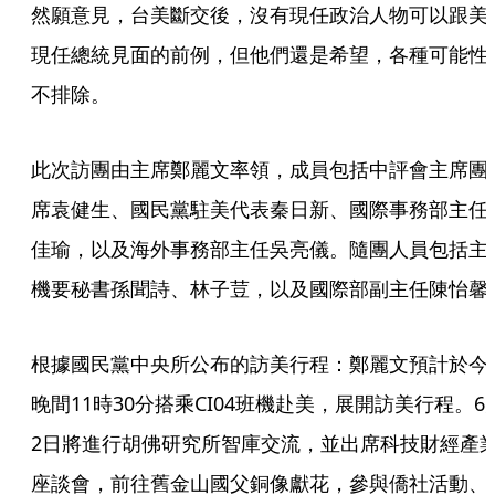
然願意見，台美斷交後，沒有現任政治人物可以跟美
現任總統見面的前例，但他們還是希望，各種可能性
不排除。
此次訪團由主席鄭麗文率領，成員包括中評會主席團
席袁健生、國民黨駐美代表秦日新、國際事務部主任
佳瑜，以及海外事務部主任吳亮儀。隨團人員包括主
機要秘書孫聞詩、林子荳，以及國際部副主任陳怡馨
根據國民黨中央所公布的訪美行程：鄭麗文預計於今
晚間11時30分搭乘CI04班機赴美，展開訪美行程。6
2日將進行胡佛研究所智庫交流，並出席科技財經產
座談會，前往舊金山國父銅像獻花，參與僑社活動、