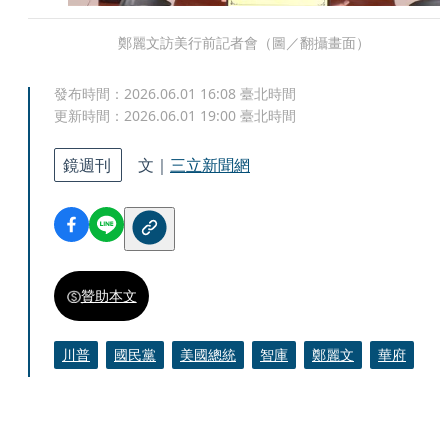
鄭麗文訪美行前記者會（圖／翻攝畫面）
發布時間：
2026.06.01 16:08
臺北時間
更新時間：
2026.06.01 19:00
臺北時間
鏡週刊
文｜
三立新聞網
贊助本文
川普
國民黨
美國總統
智庫
鄭麗文
華府