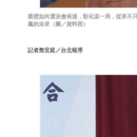
蔡壁如向選決會表達，彰化這一局，從來不
黨的未來（圖／資料照）
記者詹宜庭／台北報導