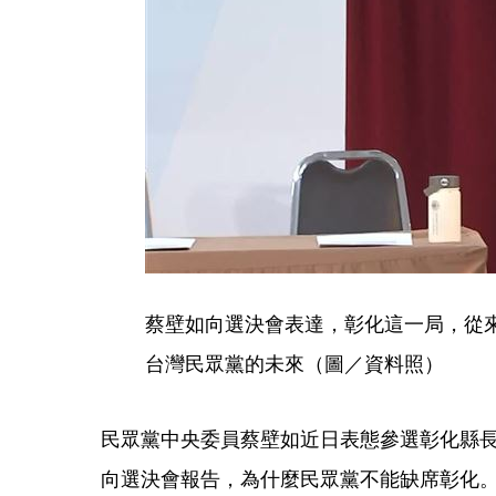
蔡壁如向選決會表達，彰化這一局，從
台灣民眾黨的未來（圖／資料照）
民眾黨中央委員蔡壁如近日表態參選彰化縣長
向選決會報告，為什麼民眾黨不能缺席彰化