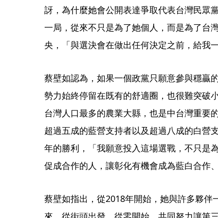
訝，為什麼她會公開表達爭取代表台灣民眾黨
一局，從來不只是為了她個人，而是為了台
央，「與選決會在做出任何決定之前，給我
蔡壁如認為，如果一個政黨只願意參與穩贏
勢力始終停留在既有的舒適圈，也很難突破
台灣人口最多的農業大縣，也是中台灣重要
超過五成的藍營支持者以及超過八成的白營支
年的勝利，「我願意投入這場選戰，不只是
促成合作的人，讓彰化有機會成為藍白合作
蔡壁如指出，從2018年開始，她與許多夥
來，從街頭出發、從零開始，共同努力讓第