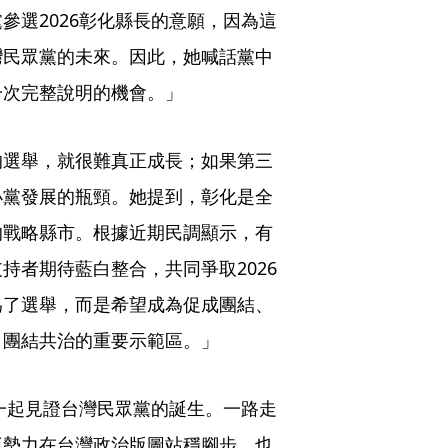
參選2026彰化縣長的意願，因為這
灣民眾黨的未來。因此，她喊話黨中
一次完整說明的機會。」
的選舉，就很難真正成長；如果第三
小黨發展的瓶頸。她提到，彰化是全
的戰略縣市。根據近期民調顯示，有
持者期待藍白整合，共同爭取2026
為了選舉，而是希望成為促成團結、
、團結共治的重要示範區。」
伴一起見證台灣民眾黨的誕生。一路走
三勢力在台灣政治版圖站穩腳步，也