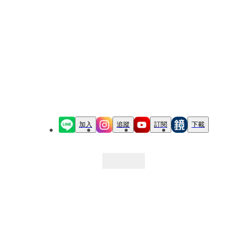
加入
追蹤
訂閱
下載
最新文章