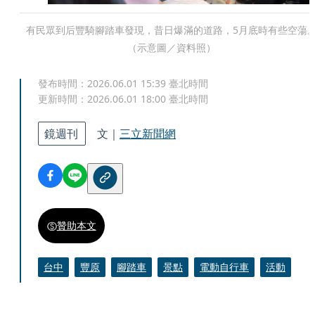
有民眾到后豐騎腳踏車發現，昔日爆滿的道路，5月底時有些空蕩
（示意圖／資料照）
發布時間：
2026.06.01 15:39
臺北時間
更新時間：
2026.06.01 18:00
臺北時間
鏡週刊
文｜
三立新聞網
贊助本文
台中
豐原
腳踏車
景點
電動自行車
活動