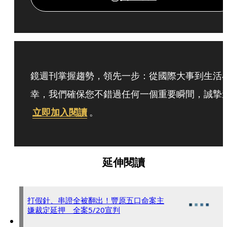
鏡週刊掌握趨勢，領先一步：從國際大事到生活
幸，我們確保您不錯過任何一個重要瞬間，誠摯
立即加入閱讀
。
延伸閱讀
打假針、串證全被翻出！豐原五口命案主
嫌裁定延押 全案5/20宣判