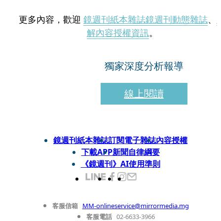
更多內容，歡迎
鏡週刊紙本雜誌
鏡週刊動態雜誌
、
解內容授權資訊
。
獨家深度分析報導
線上閱讀
鏡週刊紙本雜誌
訂閱電子雜誌
內容授權
下載APP
新聞自律綱要
《鏡週刊》AI使用準則
客服信箱
MM-onlineservice@mirrormedia.mg
客服電話
02-6633-3966