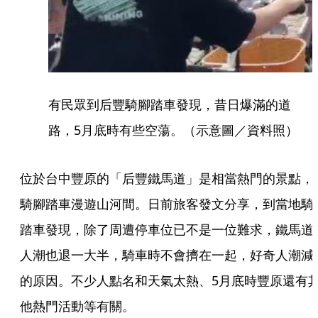
有民眾到后豐騎腳踏車發現，昔日爆滿的道
路，5月底時有些空蕩。（示意圖／資料照）
位於台中豐原的「后豐鐵馬道」是相當熱門的景點，
騎腳踏車漫遊山河間。日前旅客發文分享，到當地騎
踏車發現，除了周遭停車位已不是一位難求，鐵馬道
人潮也退一大半，騎車時不會擠在一起，好奇人潮減
的原因。不少人點名和天氣太熱、5月底時豐原還有
他熱門活動等有關。