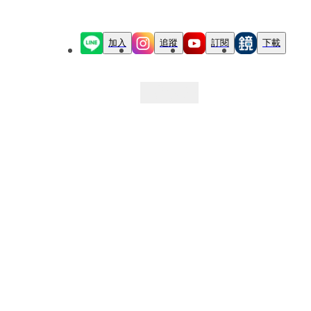
加入
追蹤
訂閱
下載
最新文章