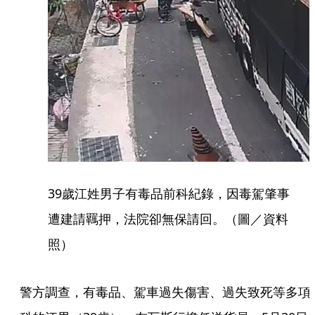
39歲江姓男子有毒品前科紀錄，因毒駕肇事
遭建請羈押，法院卻無保請回。（圖／資料
照）
警方調查，有毒品、駕車過失傷害、過失致死等多項