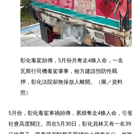
彰化毒駕頻傳，5月份共奪走4條人命，一名
瓦斯行司機毒駕肇事，檢方建請預防性羈
押，彰化法院卻無保放人離開。（圖／資料
照）
5月份，彰化毒駕車禍頻傳，累積奪走4條人命，引發
社會高度關注。而在5月30日，彰化員林又有一名39