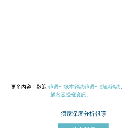
更多內容，歡迎
鏡週刊紙本雜誌
鏡週刊動態雜誌
、
解內容授權資訊
。
獨家深度分析報導