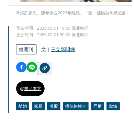
拿鐵許豪恩、陳佩佩在2022年離婚。（圖／翻攝自拿鐵臉書）
發布時間：
2026.06.01 16:39
臺北時間
更新時間：
2026.06.01 20:00
臺北時間
鏡週刊
文｜
三立新聞網
贊助本文
離婚
家暴
美股
模范棒棒堂
同框
拿鐵