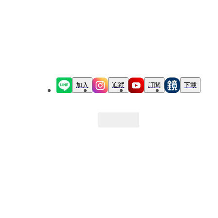
加入
追蹤
訂閱
下載
最新文章