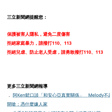
三立新聞網提醒您：
保護被害人隱私，避免二度傷害
拒絕家庭暴力，請撥打110、113
拒絕兒虐、防止老人受虐，請勇敢撥打110、113
更多三立新聞網報導
．
阿Ken鬆口談「和安心亞真實關係」 Melody不
開嗆：憑什麼嫌人家