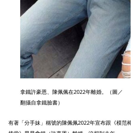
拿鐵許豪恩、陳佩佩在2022年離婚。（圖／
翻攝自拿鐵臉書）
有著「分手妹」稱號的陳佩佩2022年宣布跟《模范棒