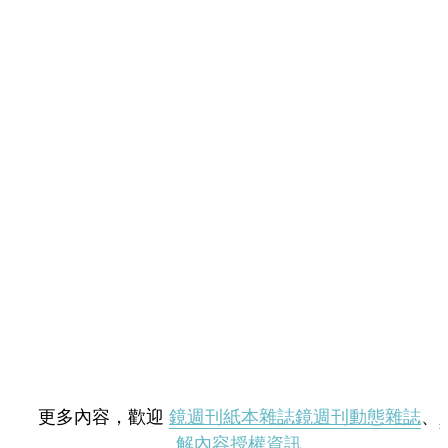
更多內容，歡迎
鏡週刊紙本雜誌
鏡週刊動態雜誌
、
解內容授權資訊
。