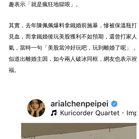
趣表示「就是瘋狂地獄哏」。
其實，去年陳佩佩爆料拿鐵婚前施暴，慘被保溫瓶打
見血，而拿鐵婚後玩美股獲利不如預期，還曾打家人
氣，當時一句「美股當沖好玩吧，玩到離婚了呢」，
似道出離婚主因，如今兩人破冰同框，網友也表示祝
福。