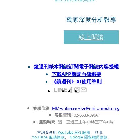
獨家深度分析報導
線上閱讀
鏡週刊紙本雜誌
訂閱電子雜誌
內容授權
下載APP
新聞自律綱要
《鏡週刊》AI使用準則
客服信箱
MM-onlineservice@mirrormedia.mg
客服電話
02-6633-3966
服務時間
週一至週五上午10時至下午6時
本網頁使用
YouTube API 服務
， 詳見
YouTube 服務條款
、
Google 隱私權與條款