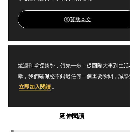
贊助本文
鏡週刊掌握趨勢，領先一步：從國際大事到生活
幸，我們確保您不錯過任何一個重要瞬間，誠摯
立即加入閱讀
。
延伸閱讀