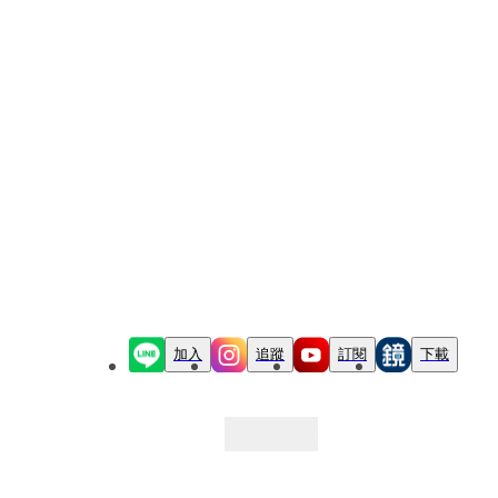
加入
追蹤
訂閱
下載
最新文章