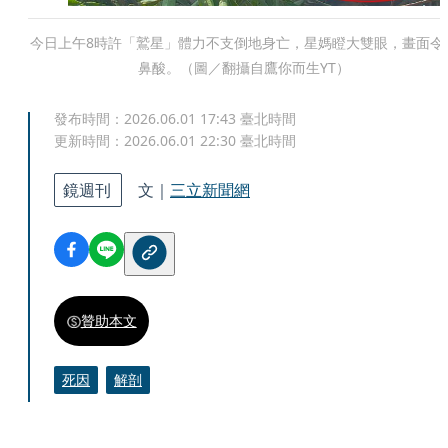
今日上午8時許「鷲星」體力不支倒地身亡，星媽瞪大雙眼，畫面令
鼻酸。（圖／翻攝自鷹你而生YT）
發布時間：
2026.06.01 17:43
臺北時間
更新時間：
2026.06.01 22:30
臺北時間
鏡週刊
文｜
三立新聞網
贊助本文
死因
解剖