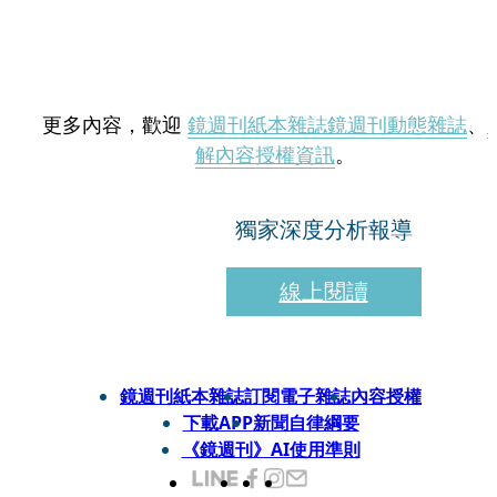
更多內容，歡迎
鏡週刊紙本雜誌
鏡週刊動態雜誌
、
解內容授權資訊
。
獨家深度分析報導
線上閱讀
鏡週刊紙本雜誌
訂閱電子雜誌
內容授權
下載APP
新聞自律綱要
《鏡週刊》AI使用準則