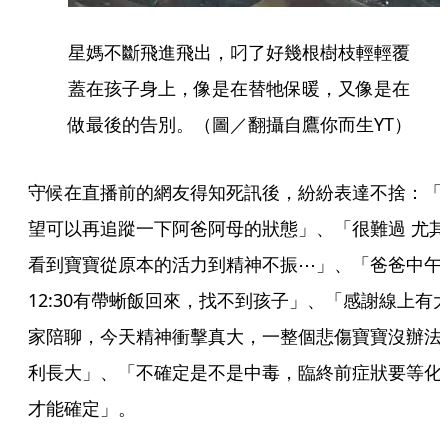
星媽不斷飛進飛出，叼了好幾根樹枝輕輕覆
蓋在孩子身上，像是在替牠保暖，又像是在
做最後的告別。（圖／翻攝自鷹你而生YT）
守候在直播前的網友得知死訊後，紛紛表達不捨：「​​
望可以再追蹤一下阿爸阿母的狀態」、「​​很難過 尤其
看到寶寶從原本的活力到精神不振⋯」、「爸爸中午
12:30有帶蜥飯回來，找不到孩子」、「感謝線上有
家陪聊，今天精神衝擊真大，一整個悲傷寶寶沒辦法
利長大」、「不確定是不是中毒，臨終前症狀要等化
才能確定」。