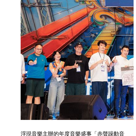
浮現音樂主辦的年度音樂盛事「赤聲躁動音