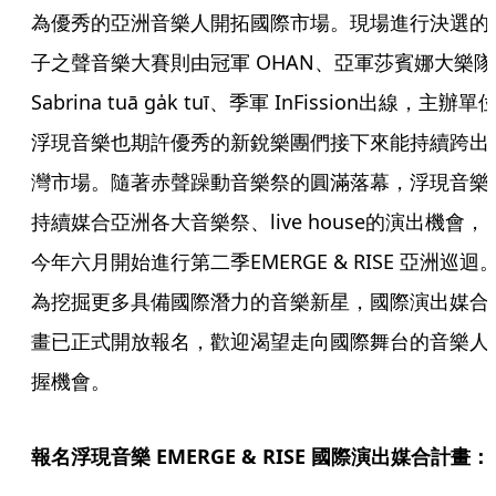
為優秀的亞洲音樂人開拓國際市場。現場進行決選的
子之聲音樂大賽則由冠軍 OHAN、亞軍莎賓娜大樂隊
Sabrina tuā ga̍k tuī、季軍 InFission出線，主辦單
浮現音樂也期許優秀的新銳樂團們接下來能持續跨出
灣市場。隨著赤聲躁動音樂祭的圓滿落幕，浮現音樂
持續媒合亞洲各大音樂祭、live house的演出機會，
今年六月開始進行第二季EMERGE & RISE 亞洲巡迴
為挖掘更多具備國際潛力的音樂新星，國際演出媒合
畫已正式開放報名，歡迎渴望走向國際舞台的音樂人
握機會。
報名浮現音樂 EMERGE & RISE 國際演出媒合計畫：