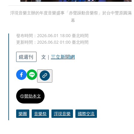
浮現音樂主辦的年度音樂盛事「赤聲躁動音樂祭」於台中豐原圓滿
幕
發布時間：
2026.06.01 18:00
臺北時間
更新時間：
2026.06.02 01:00
臺北時間
鏡週刊
文｜
三立新聞網
贊助本文
樂團
音樂祭
浮現音樂
國際交流