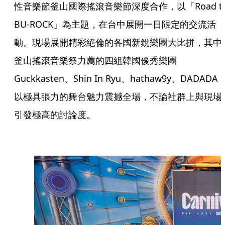
性音樂節釜山國際搖滾音樂節深度合作，以「Road t
BU-ROCK」為主題，在台中展開一日限定的交流活
動。現場展開精彩絕倫的各國新銳樂團大比拼，其中
釜山搖滾音樂祭力薦的四組韓國優秀樂團
Guckkasten、Shin In Ryu、hathaw9y、DADADA
以極具張力的舞台魅力震撼全場，不論社群上與現場
引發極高的討論度。