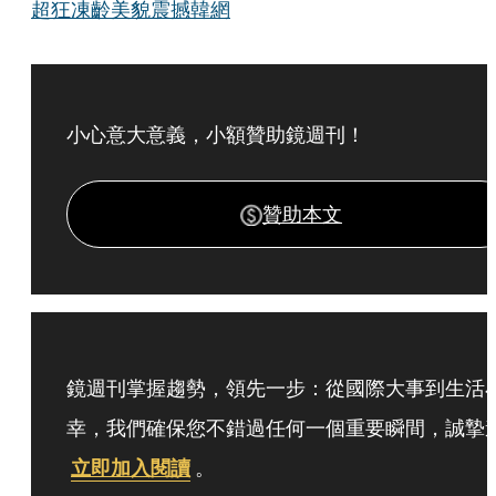
超狂凍齡美貌震撼韓網
小心意大意義，小額贊助鏡週刊！
贊助本文
鏡週刊掌握趨勢，領先一步：從國際大事到生活
幸，我們確保您不錯過任何一個重要瞬間，誠摯
立即加入閱讀
。