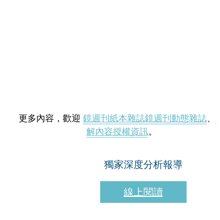
更多內容，歡迎
鏡週刊紙本雜誌
鏡週刊動態雜誌
、
解內容授權資訊
。
獨家深度分析報導
線上閱讀