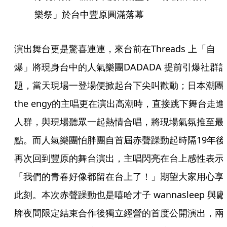
樂祭」於台中豐原圓滿落幕
演出舞台更是驚喜連連，來台前在Threads 上「自
爆」將現身台中的人氣樂團DADADA 提前引爆社群
題，當天現場一登場便掀起台下尖叫歡動；日本潮團
the engy的主唱更在演出高潮時，直接跳下舞台走進
人群，與現場聽眾一起熱情合唱，將現場氣氛推至最
點。而人氣樂團怕胖團自首屆赤聲躁動起時隔19年後
再次回到豐原的舞台演出，主唱閃亮在台上感性表示
「我們的青春好像都留在台上了！」期望大家用心享
此刻。本次赤聲躁動也是嘻哈才子 wannasleep 與廠
牌夜間限定結束合作後獨立經營的首度公開演出，兩