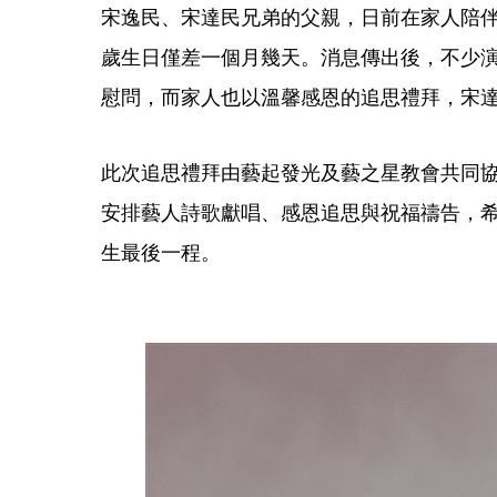
宋逸民、宋達民兄弟的父親，日前在家人陪伴
歲生日僅差一個月幾天。消息傳出後，不少
慰問，而家人也以溫馨感恩的追思禮拜，宋
此次追思禮拜由藝起發光及藝之星教會共同
安排藝人詩歌獻唱、感恩追思與祝福禱告，
生最後一程。