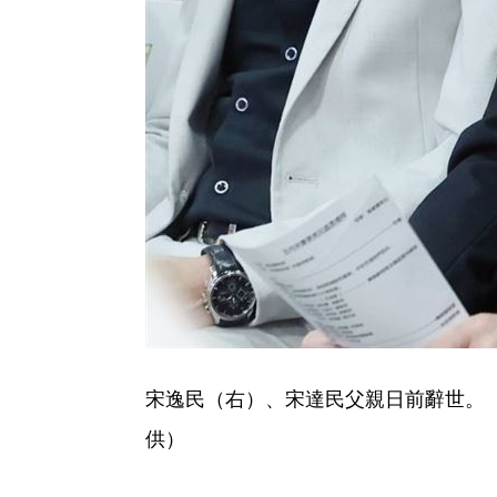
宋逸民（右）、宋達民父親日前辭世。
供）