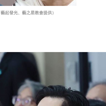
／藝起發光、藝之星教會提供）