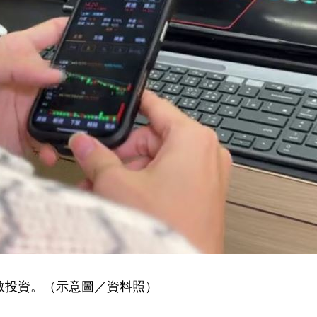
敢投資。（示意圖／資料照）