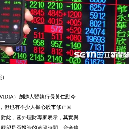
照）
VIDIA）創辦人暨執行長黃仁勳今
關，但也有不少人擔心股市修正回
。對此，國外理財專家表示，其實與
是觀望是否投資的這段時間，資金停