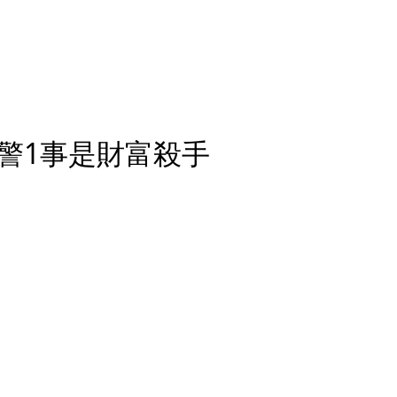
警1事是財富殺手