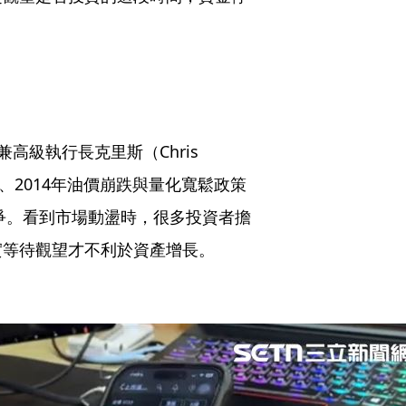
兼高級執行長克里斯（Chris
風暴、2014年油價崩跌與量化寬鬆政策
戰爭。看到市場動盪時，很多投資者擔
實等待觀望才不利於資產增長。