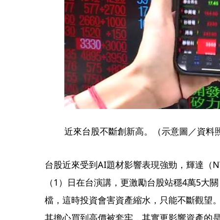
近來台股不斷創新高。（示意圖／資料
台股近來受到AI題材影響表現強勁，輝達（N
（1）日在台演講，更激勵台股站穩4萬5大
檔，這時投資會害資產縮水，只能不斷觀望
其擔心買到高價被套牢，其實更影響資產的