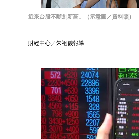
近來台股不斷創新高。（示意圖／資料照）
財經中心／朱祖儀報導