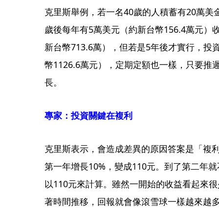
克里斯舉例，若一名40歲的人積蓄有20萬美金
歲後每年有5萬美元（約新台幣156.4萬元）
新台幣713.6萬），但若是5年後才實行，投
幣1126.6萬元），定期定額也一樣，只要
長。
專家：投資關鍵在複利
克里斯表示，會造成差異的原因答案是「複利
第一年增長10%，變成110元。到了第二年就
以110元來計算。雖然一開始的收益看起來
著時間推移，回報就會像滾雪球一樣越來越