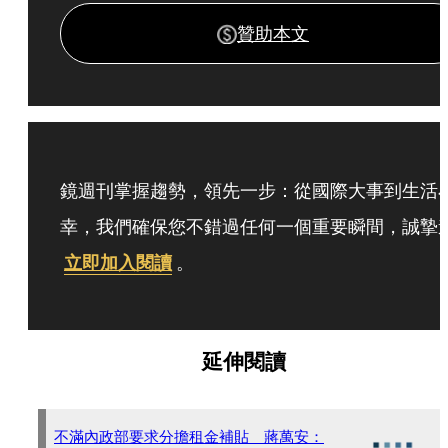
贊助本文
鏡週刊掌握趨勢，領先一步：從國際大事到生活
幸，我們確保您不錯過任何一個重要瞬間，誠摯
立即加入閱讀
。
延伸閱讀
不滿內政部要求分擔租金補貼 蔣萬安：