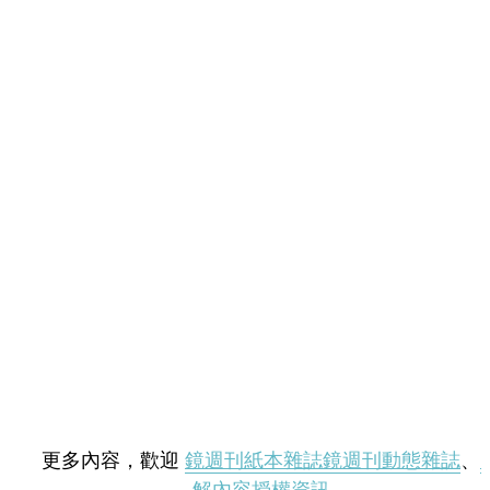
更多內容，歡迎
鏡週刊紙本雜誌
鏡週刊動態雜誌
、
解內容授權資訊
。