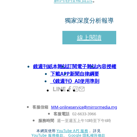
獨家深度分析報導
線上閱讀
鏡週刊紙本雜誌
訂閱電子雜誌
內容授權
下載APP
新聞自律綱要
《鏡週刊》AI使用準則
客服信箱
MM-onlineservice@mirrormedia.mg
客服電話
02-6633-3966
服務時間
週一至週五上午10時至下午6時
本網頁使用
YouTube API 服務
， 詳見
YouTube 服務條款
、
Google 隱私權與條款