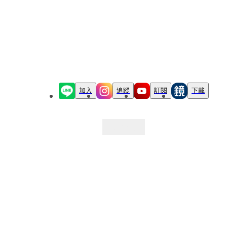
加入
追蹤
訂閱
下載
最新文章