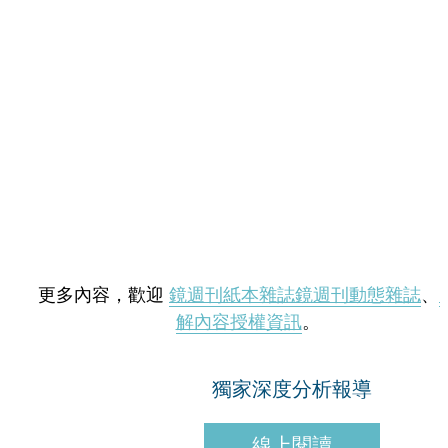
更多內容，歡迎
鏡週刊紙本雜誌
鏡週刊動態雜誌
、
解內容授權資訊
。
獨家深度分析報導
線上閱讀