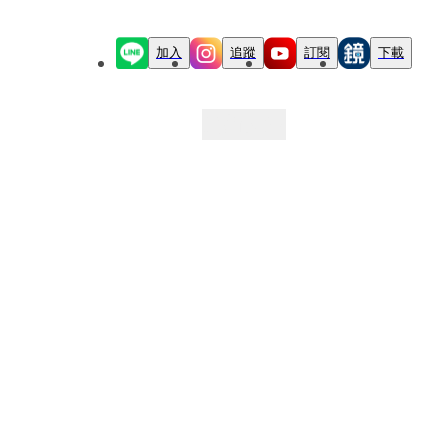
加入
追蹤
訂閱
下載
最新文章