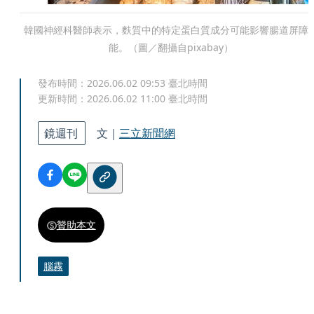
韓國神經科醫師表示，麩質中的特定蛋白質成分可能影響腸道屏障
能。（圖／翻攝自pixabay）
發布時間：
2026.06.02 09:53
臺北時間
更新時間：
2026.06.02 11:00
臺北時間
鏡週刊
文｜
三立新聞網
贊助本文
腦霧