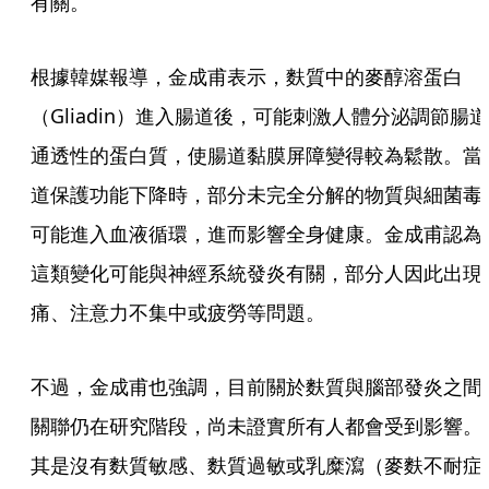
有關。
根據韓媒報導，金成甫表示，麩質中的麥醇溶蛋白
（Gliadin）進入腸道後，可能刺激人體分泌調節腸道
通透性的蛋白質，使腸道黏膜屏障變得較為鬆散。當
道保護功能下降時，部分未完全分解的物質與細菌毒
可能進入血液循環，進而影響全身健康。金成甫認為
這類變化可能與神經系統發炎有關，部分人因此出現
痛、注意力不集中或疲勞等問題。
不過，金成甫也強調，目前關於麩質與腦部發炎之間
關聯仍在研究階段，尚未證實所有人都會受到影響。
其是沒有麩質敏感、麩質過敏或乳糜瀉（麥麩不耐症