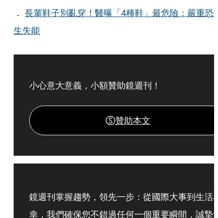
．
長輩鞋子別亂穿！醫曝「4種鞋」最危險：嚴重恐
生失能
小心意大意義，小額贊助鏡週刊！
贊助本文
鏡週刊掌握趨勢，領先一步：從國際大事到生活
幸，我們確保您不錯過任何一個重要瞬間，誠摯