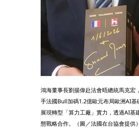
鴻海董事長劉揚偉赴法會晤總統馬克宏
手法國Bull加碼1.2億歐元布局歐洲AI
展現轉型「算力工廠」實力，透過AI基
態戰略合作。（圖／法國在台協會提供