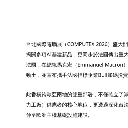
台北國際電腦展（COMPUTEX 2026）
揭開多項AI基建新品，更同步於法國傳出重
法國，在總統馬克宏（Emmanuel Macr
動土，並宣布攜手法國指標企業Bull加碼投資
此番橫跨歐亞兩地的雙重部署，不僅確立了鴻海作為
力工廠）供應者的核心地位，更透過深化台法
伸至歐洲主權基礎設施建設。