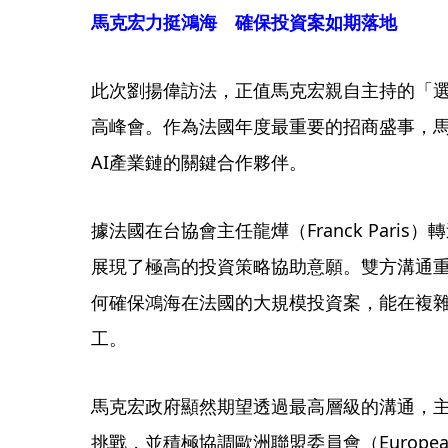
馬克宏力挺鴻海 確保投資案如期落地
此次劉揚偉訪法，正值馬克宏親自主持的「選擇法國
高峰會。作為法國年度最重要的招商盛事，
AI產業鏈的關鍵合作夥伴。
據法國在台協會主任龍燁（Franck Pari
展現了極高的投資策略協助意願。雙方溝通
何確保鴻海在法國的大規模投資案，能在複
工。
馬克宏政府顯然期望透過最高層級的溝通，
挑戰，並積極協調歐洲聯盟委員會（European