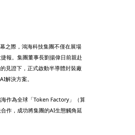
盛大開幕之際，鴻海科技集團不僅在展場
大捷報。集團董事長劉揚偉日前親赴
on）的見證下，正式啟動半導體封裝廠
AI解決方案。
全球「Token Factory」（算
合作，成功將集團的AI生態觸角延