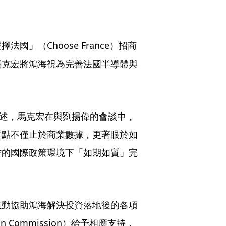
」（Choose France）招商
馬克宏將鴻海視為完善法國半導體與
s）轉述，馬克宏在與劉揚偉的會談中，
重點不僅止於商業數據，更著眼於如
雜的國際政策環境下「如期如質」完
主動協助鴻海解決投資落地後的各項
 Commission）給予相應支持，