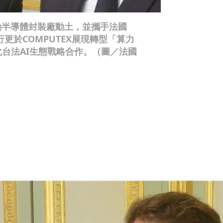
動半導體封裝廠動土，並攜手法國
此行更於COMPUTEX展現轉型「算力
化台法AI生態戰略合作。（圖／法國