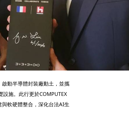
，啟動半導體封裝廠動土，並攜
基礎設施。此行更於COMPUTEX
建與軟硬體整合，深化台法AI生
）