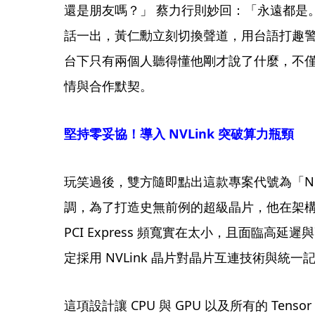
還是朋友嗎？」 蔡力行則妙回：「永遠都是
話一出，黃仁勳立刻切換聲道，用台語打趣警
台下只有兩個人聽得懂他剛才說了什麼，不
情與合作默契。
堅持零妥協！導入 NVLink 突破算力瓶頸
玩笑過後，雙方隨即點出這款專案代號為「N
調，為了打造史無前例的超級晶片，他在架
PCI Express 頻寬實在太小，且面臨高延遲與
定採用 NVLink 晶片對晶片互連技術與統一
這項設計讓 CPU 與 GPU 以及所有的 Tens