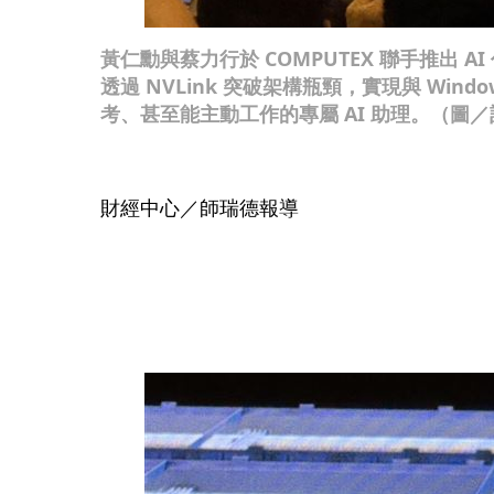
黃仁勳與蔡力行於 COMPUTEX 聯手推出 AI
透過 NVLink 突破架構瓶頸，實現與 Wind
考、甚至能主動工作的專屬 AI 助理。（圖
財經中心／師瑞德報導