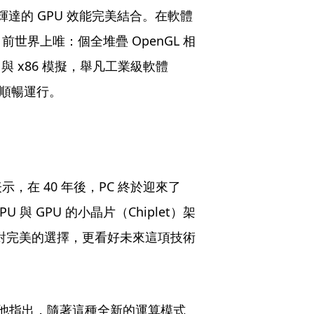
輝達的 GPU 效能完美結合。在軟體
世界上唯：個全堆疊 OpenGL 相
s 與 x86 模擬，舉凡工業級軟體
皆能順暢運行。
在 40 年後，PC 終於迎來了
U 與 GPU 的小晶片（Chiplet）架
是絕對完美的選擇，更看好未來這項技術
。
。他指出，隨著這種全新的運算模式