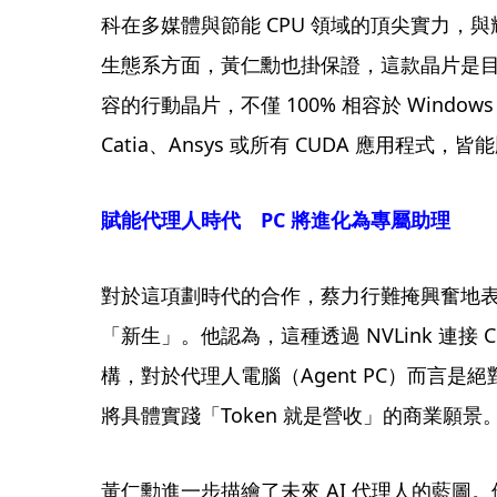
科在多媒體與節能 CPU 領域的頂尖實力，與
生態系方面，黃仁勳也掛保證，這款晶片是目前
容的行動晶片，不僅 100% 相容於 Window
Catia、Ansys 或所有 CUDA 應用程式，
賦能代理人時代 PC 將進化為專屬助理
對於這項劃時代的合作，蔡力行難掩興奮地表示，
「新生」。他認為，這種透過 NVLink 連接 CP
構，對於代理人電腦（Agent PC）而言
將具體實踐「Token 就是營收」的商業願景
黃仁勳進一步描繪了未來 AI 代理人的藍圖