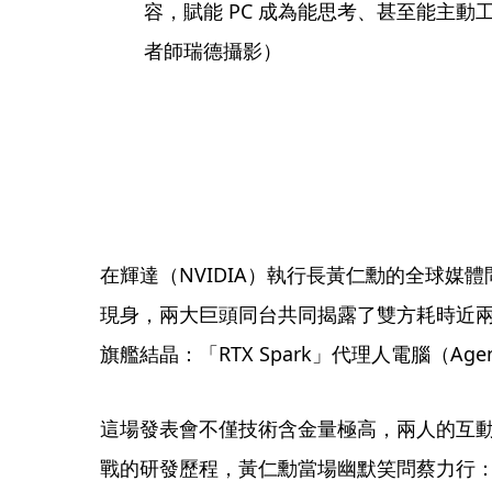
容，賦能 PC 成為能思考、甚至能主動工
者師瑞德攝影）
在輝達（NVIDIA）執行長黃仁勳的全球媒
現身，兩大巨頭同台共同揭露了雙方耗時近
旗艦結晶：「RTX Spark」代理人電腦（Age
這場發表會不僅技術含金量極高，兩人的互
戰的研發歷程，黃仁勳當場幽默笑問蔡力行