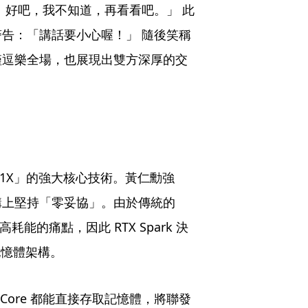
。好吧，我不知道，再看看吧。」 此
告：「講話要小心喔！」 隨後笑稱
僅逗樂全場，也展現出雙方深厚的交
1X」的強大核心技術。黃仁勳強
構上堅持「零妥協」。由於傳統的
高耗能的痛點，因此 RTX Spark 決
記憶體架構。
or Core 都能直接存取記憶體，將聯發