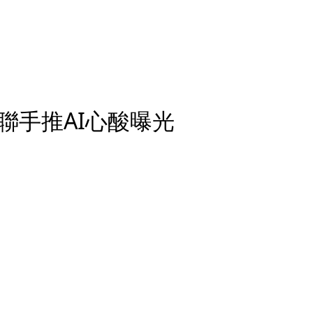
聯手推AI心酸曝光