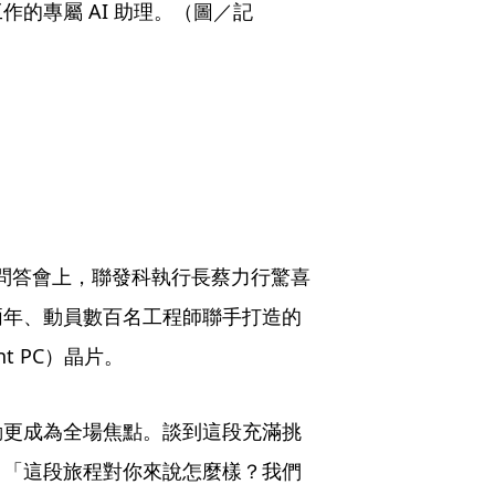
作的專屬 AI 助理。（圖／記
體問答會上，聯發科執行長蔡力行驚喜
兩年、動員數百名工程師聯手打造的
nt PC）晶片。
動更成為全場焦點。談到這段充滿挑
：「這段旅程對你來說怎麼樣？我們