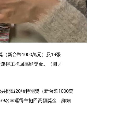
（新台幣1000萬元）及19張
名幸運得主抱回高額獎金。（圖／
共開出20張特別獎（新台幣1000萬
計39名幸運得主抱回高額獎金，詳細