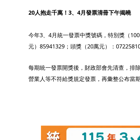
20人抱走千萬！3、4月發票清冊下午揭曉
今年3、4月統一發票中獎號碼，特別獎（1000萬
元）85941329；頭獎（20萬元）：07225810、
每期統一發票開獎後，財政部會先清查，排
營業人等不符給獎規定發票，再彙整公布當