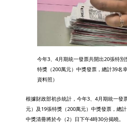
今年3、4月期統一發票共開出20張特別獎
特獎（200萬元）中獎發票，總計39
資料照）
根據財政部初步統計，今年3、4月期統一發票
元）及19張特獎（200萬元）中獎發票，總
中獎清冊將於今（2）日下午4時30分揭曉。