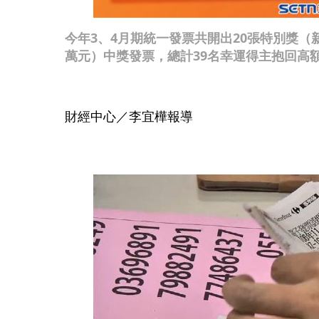
今年3、4月期統一發票共開出20張特別獎（新台
萬元）中獎發票，總計39名幸運得主抱回高
財經中心／李宜樺報導