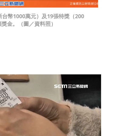
幣1000萬元）及19張特獎（200
額獎金。（圖／資料照）