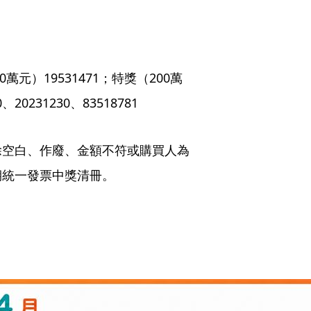
元）19531471；特獎（200萬
20231230、83518781
除空白、作廢、金額不符或購買人為
期統一發票中獎清冊。