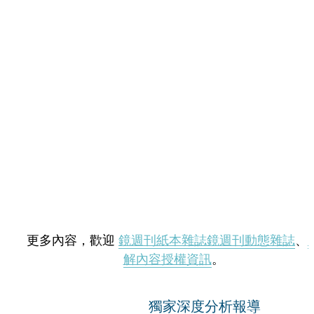
更多內容，歡迎
鏡週刊紙本雜誌
鏡週刊動態雜誌
、
解內容授權資訊
。
獨家深度分析報導