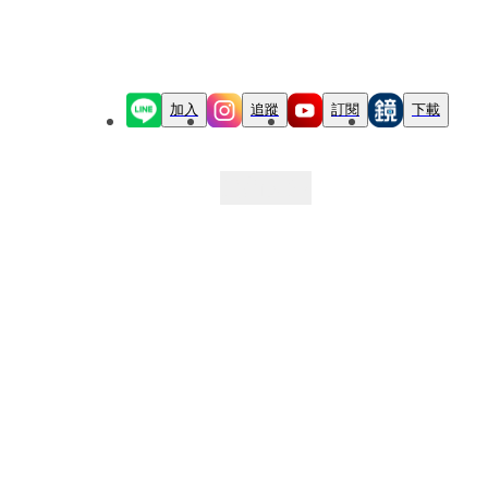
加入
追蹤
訂閱
下載
最新文章