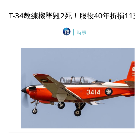
T-34教練機墜毀2死！服役40年折損11
時事