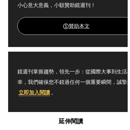
小心意大意義，小額贊助鏡週刊！
贊助本文
鏡週刊掌握趨勢，領先一步：從國際大事到生活
幸，我們確保您不錯過任何一個重要瞬間，誠摯
立即加入閱讀
。
延伸閱讀