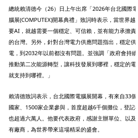
總統賴清德今（26）日上午出席「2026年台北國際電
腦展(COMPUTEX)開幕典禮」致詞時表示，當世界越
要AI，就越需要一個穩定、可信賴，並有能力承擔責
的台灣。另外，針對台灣電力供應問題指出，穩定供
電，到2032年以前都沒有問題。並強調「政府會持續
推動第二次能源轉型，讓科技發展到哪裡，穩定的電
就支持到哪裡。」
賴清德致詞表示，台北國際電腦展開幕，有來自33個
國家、1500家企業參與，首度超越6千個攤位，登記
也超過六萬人。他要代表政府，感謝主辦單位、以及
有廠商，為世界帶來這場精采的盛會。