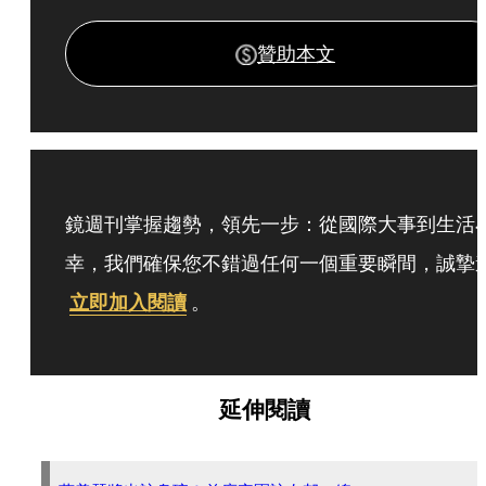
贊助本文
鏡週刊掌握趨勢，領先一步：從國際大事到生活
幸，我們確保您不錯過任何一個重要瞬間，誠摯
立即加入閱讀
。
延伸閱讀