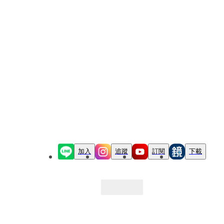
加入
追蹤
訂閱
下載
最新文章