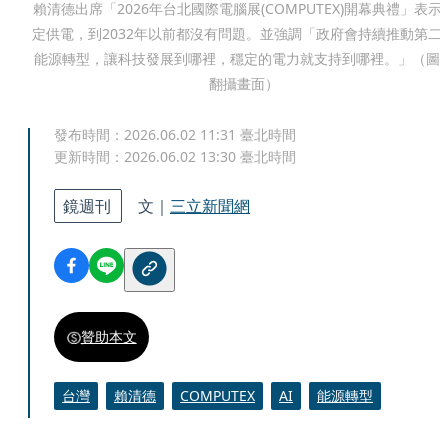
賴清德出席「2026年台北國際電腦展(COMPUTEX)開幕典禮」表示
定供電，到2032年以前都沒有問題。並強調「政府會持續推動第二
能源轉型，讓科技發展到哪裡，穩定的電力就支持到哪裡。」（圖
翻攝畫面）
發布時間：
2026.06.02 11:31
臺北時間
更新時間：
2026.06.02 13:30
臺北時間
鏡週刊
文｜
三立新聞網
贊助本文
台灣
賴清德
COMPUTEX
AI
能源轉型