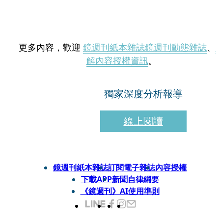
更多內容，歡迎
鏡週刊紙本雜誌
鏡週刊動態雜誌
、
解內容授權資訊
。
獨家深度分析報導
線上閱讀
鏡週刊紙本雜誌
訂閱電子雜誌
內容授權
下載APP
新聞自律綱要
《鏡週刊》AI使用準則