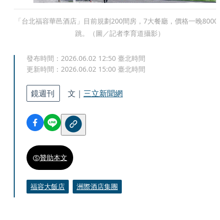
「台北福容華邑酒店」目前規劃200間房，7大餐廳，價格一晚8000
跳。（圖／記者李育道攝影）
發布時間：
2026.06.02 12:50
臺北時間
更新時間：
2026.06.02 15:00
臺北時間
鏡週刊
文｜
三立新聞網
贊助本文
福容大飯店
洲際酒店集團