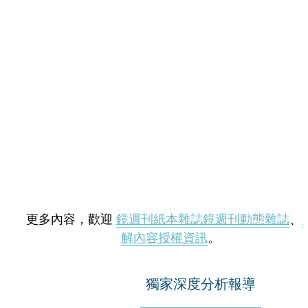
更多內容，歡迎
鏡週刊紙本雜誌
鏡週刊動態雜誌
、
解內容授權資訊
。
獨家深度分析報導