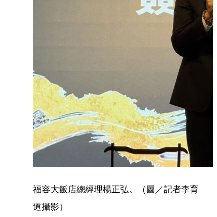
福容大飯店總經理楊正弘。（圖／記者李育
道攝影）