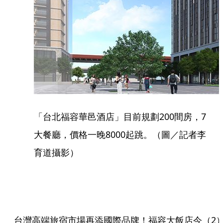
「台北福容華邑酒店」目前規劃200間房，7
大餐廳，價格一晚8000起跳。（圖／記者李
育道攝影）
台灣高端旅宿市場再添國際品牌！福容大飯店今（2