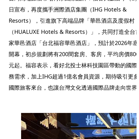
日宣布，再度攜手洲際酒店集團（IHG Hotels &
Resorts），引進旗下高端品牌「華邑酒店及度假村
（HUALUXE Hotels & Resorts）」，共同打造全台
家華邑酒店「台北福容華邑酒店」，預計於2026年底
開幕，初步規劃將有200間套房、客房，平均房價800
元起。福容表示，看好北投士林科技園區帶動的國際
務需求，加上IHG超過1億名會員資源，期待吸引更多
國際旅客來台，也讓台灣文化透過國際品牌走向世界