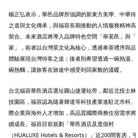
楊正弘表示，華邑品牌所強調的新東方美學、中華待
之道與文化傳承，與福容長期推動的人情服務精神高
契合。未來酒店將導入品牌特色空間「舉茗邑」與「
家」，前者以台灣茶文化為核心，透過奉茶禮序與品
體驗展現台灣待客之道；後者則希望透過一碗熱湯、
碗熱麵，讓旅客在旅途中感受到回家般的溫暖。
台北福容華邑酒店選址圓山捷運站旁，鄰近北投士林
技園區，福容認為隨著輝達等科技產業進駐北市科、
際企業與海外人才增加，高品質國際商務住宿需求將
續成長。福容目前規劃「華邑酒店及度假村
（HUALUXE Hotels & Resorts）」近200間客房，平