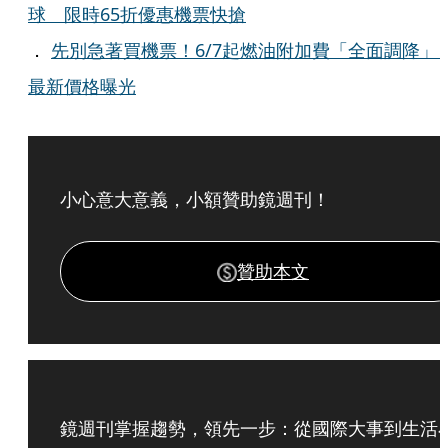
球 限時65折優惠機票快搶
．
先別急著買機票！6/7起燃油附加費「全面調降
最新價格曝光
小心意大意義，小額贊助鏡週刊！
贊助本文
鏡週刊掌握趨勢，領先一步：從國際大事到生活