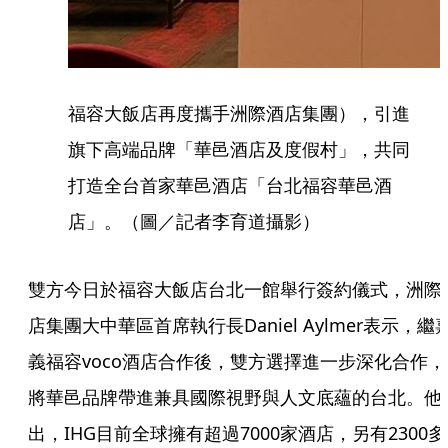
福容大飯店再度攜手洲際酒店集團），引進
旗下高端品牌「華邑酒店及度假村」，共同
打造全台首家華邑酒店「台北福容華邑酒
店」。（圖／記者李育道攝影）
雙方今日於福容大飯店台北一館舉行簽約儀式，洲際
店集團大中華區首席執行長Daniel Aylmer表示，繼
義福容voco酒店合作後，雙方選擇進一步深化合作，
將華邑品牌帶進兼具國際視野與人文底蘊的台北。他
出，IHG目前全球擁有超過7000家酒店，另有2300多