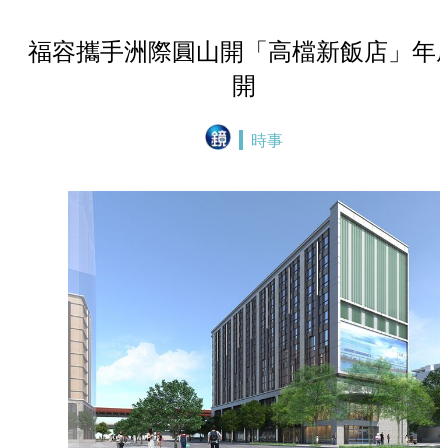
福容攜手洲際圓山開「高檔新飯店」年
開
時事