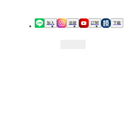
加入
追蹤
訂閱
下載
最新文章