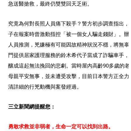
急送醫搶救，最終仍雙雙回天乏術。
究竟為何對長照人員痛下殺手？警方初步調查指出，
子在報案時曾激動指控「被一個女人騙走錢財」。辦
人員推測，兇嫌極有可能因故精神狀況不穩，將無辜
門提供居家護理服務的鈴木希代子當成了詐騙車手，
釀成這起無法挽回的悲劇。當時屋內高齡90多歲的老
母親平安無事，並未遭受攻擊，目前日本警方正全力
清詳細的行兇動機與案發經過。
三立新聞網提醒您：
勇敢求救並非弱者，生命一定可以找到出路。