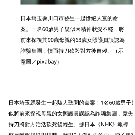
日本埼玉縣川口市發生一起慘絕人寰的命
案。一名60歲男子疑似因精神狀況不穩，將
前來探視其90歲母親的63歲女照護員誤認為
詐騙集團，憤而持刀砍殺對方後自殘。（示
意圖／pixabay）
日本埼玉縣發生一起駭人聽聞的命案！1名60歲男子
似將前來探視母親的女照護員誤認為詐騙集團，竟失
持刀將對方活活砍死後輕生。據日本《NHK》報導，