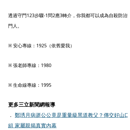
透過守門123步驟-1問2應3轉介，你我都可以成為自殺防治
門人。
※ 安心專線：1925（依舊愛我）
※ 張老師專線：1980
※ 生命線專線：1995
更多三立新聞網報導
．
鄭琇月病逝公公竟是重量級黑道教父？傳交好山口
組 家屬親揭真實內幕