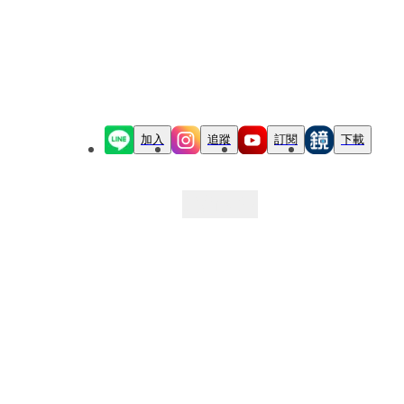
加入
追蹤
訂閱
下載
最新文章