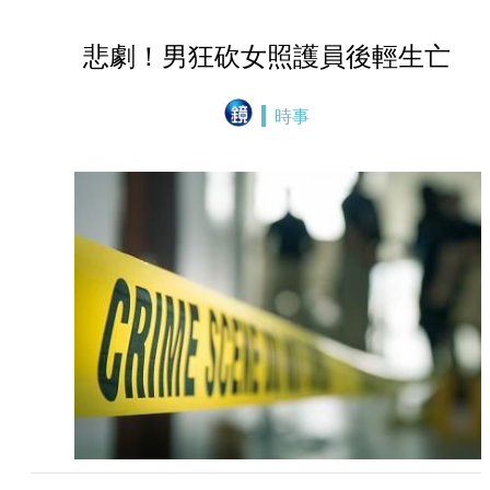
悲劇！男狂砍女照護員後輕生亡
時事