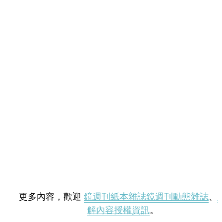
更多內容，歡迎
鏡週刊紙本雜誌
鏡週刊動態雜誌
、
解內容授權資訊
。