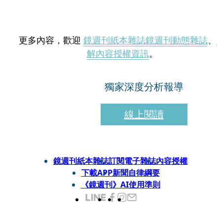
更多內容，歡迎
鏡週刊紙本雜誌
鏡週刊動態雜誌
、
解內容授權資訊
。
獨家深度分析報導
線上閱讀
鏡週刊紙本雜誌
訂閱電子雜誌
內容授權
下載APP
新聞自律綱要
《鏡週刊》AI使用準則