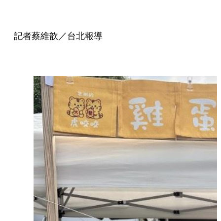
記者蔡維歆／台北報導