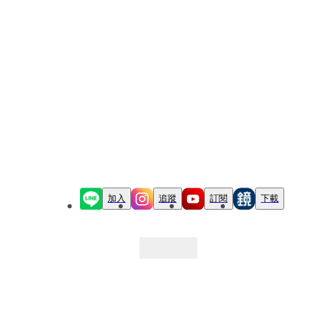
加入
追蹤
訂閱
下載
最新文章