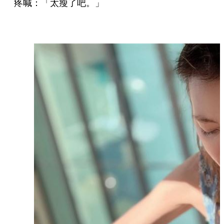
疼喊：「太瘦了吧。」