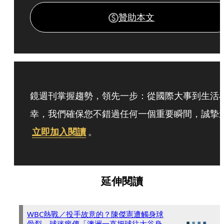
贊助本文
鏡週刊掌握趨勢，領先一步：從國際大事到生活
幸，我們確保您不錯過任何一個重要瞬間，誠摯
立即加入閱讀
。
延伸閱讀
WBC熱戰／投手故意的？陳傑憲遭觸身球
骨裂 球迷瘋傳「澳洲一直把球往大谷身