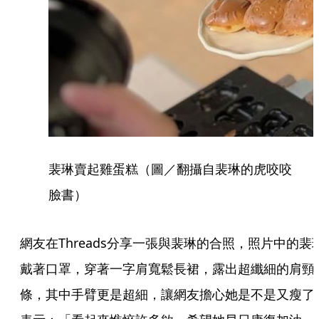
裴琳賣起雞蛋糕（圖／翻攝自裴琳的虎咬咬
臉書）
網友在Threads分享一張與裴琳的合照，照片中的裴
戴著口罩，穿著一字肩寬鬆長裙，露出超纖細的肩頸
條，其中手臂更是超細，讓網友擔心她是不是又瘦了