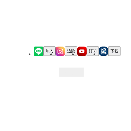
加入
追蹤
訂閱
下載
最新文章