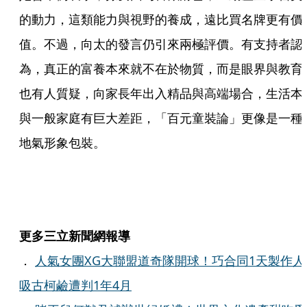
的動力，這類能力與視野的養成，遠比買名牌更有價
值。不過，向太的發言仍引來兩極評價。有支持者認
為，真正的富養本來就不在於物質，而是眼界與教育
也有人質疑，向家長年出入精品與高端場合，生活本
與一般家庭有巨大差距，「百元童裝論」更像是一種
地氣形象包裝。
更多三立新聞網報導
．
人氣女團XG大聯盟道奇隊開球！巧合同1天製作人
吸古柯鹼遭判1年4月