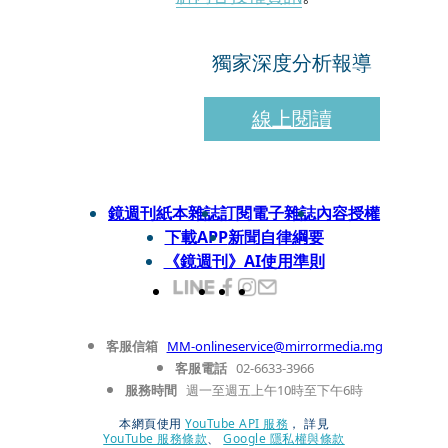
獨家深度分析報導
線上閱讀
鏡週刊紙本雜誌
訂閱電子雜誌
內容授權
下載APP
新聞自律綱要
《鏡週刊》AI使用準則
客服信箱
MM-onlineservice@mirrormedia.mg
客服電話
02-6633-3966
服務時間
週一至週五上午10時至下午6時
本網頁使用
YouTube API 服務
， 詳見
YouTube 服務條款
、
Google 隱私權與條款