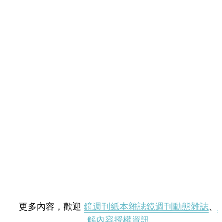
更多內容，歡迎
鏡週刊紙本雜誌
鏡週刊動態雜誌
、
解內容授權資訊
。