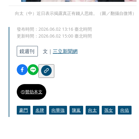
向太（中）近日表示揭露真正有錢人思維。（圖／翻攝自微博）
發布時間：
2026.06.02 13:16
臺北時間
更新時間：
2026.06.02 15:00
臺北時間
鏡週刊
文｜
三立新聞網
贊助本文
豪門
名牌
向華強
陳嵐
向太
孫女
向佑