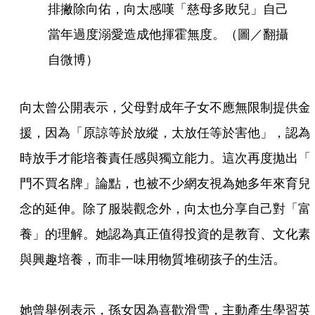
排撇除向佑，向太感嘆「慈母多敗兒」自己
當年過度溺愛造成他揮霍無度。（圖／翻攝
自微博）
向太曾公開表示，父母對成年子女不應無限制提供金
援，因為「原諒等於放縱，太放任等於害他」，認為
時放手才能培養責任感與獨立能力。這次再度拋出「
門不買名牌」論點，也被不少網友視為她多年來育兒
念的延伸。除了服裝觀念外，向太也分享自己對「富
養」的理解。她認為真正值得投資的是教育、文化素
與興趣培養，而非一味用物質堆砌孩子的生活。
她曾舉例表示，孫女因為喜歡滑雪，主動產生學習英