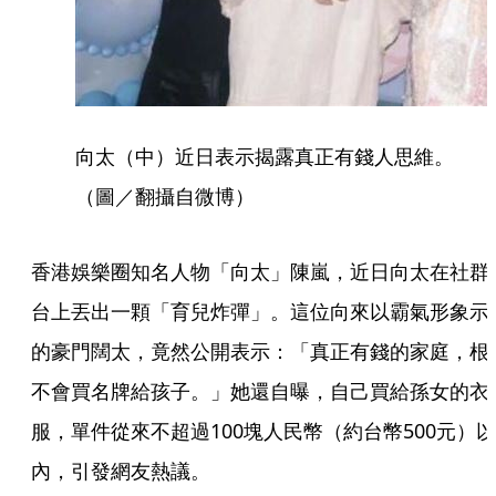
向太（中）近日表示揭露真正有錢人思維。
（圖／翻攝自微博）
香港娛樂圈知名人物「向太」陳嵐，近日向太在社群
台上丟出一顆「育兒炸彈」。這位向來以霸氣形象示
的豪門闊太，竟然公開表示：「真正有錢的家庭，根
不會買名牌給孩子。」她還自曝，自己買給孫女的衣
服，單件從來不超過100塊人民幣（約台幣500元）以
內，引發網友熱議。