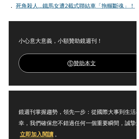
．
死角殺人…鐵馬女遭2截式聯結車「拖輾斷魂」！
小心意大意義，小額贊助鏡週刊！
贊助本文
鏡週刊掌握趨勢，領先一步：從國際大事到生活
幸，我們確保您不錯過任何一個重要瞬間，誠摯
立即加入閱讀
。