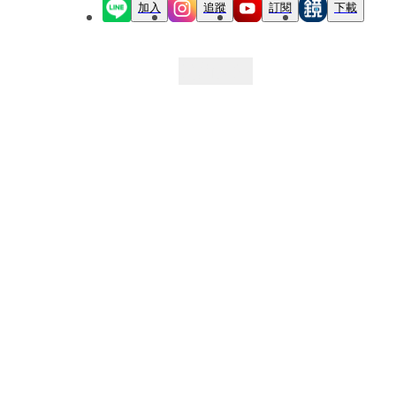
加入
追蹤
訂閱
下載
最新文章