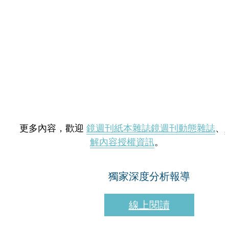
更多內容，歡迎
鏡週刊紙本雜誌
鏡週刊動態雜誌
、
解內容授權資訊
。
獨家深度分析報導
線上閱讀