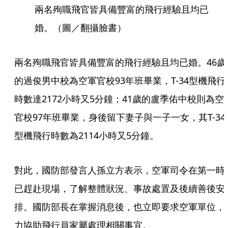
兩名殉職飛官皆具備豐富的飛行經驗且均已
婚。（圖／翻攝臉書）
兩名殉職飛官皆具備豐富的飛行經驗且均已婚。46歲
的過俊男中校為空軍官校93年班畢業，T-34型機飛行
時數達2172小時又5分鐘；41歲的盧季佑中校則為空
官校97年班畢業，身後留下妻子與一子一女，其T-34
型機飛行時數為2114小時又5分鐘。
對此，國防部發言人孫立方表示，空軍司令在第一時
已趕赴現場，了解整體狀況、事故處置及後續善後安
排。國防部長在掌握消息後，也立即要求空軍單位，
力協助飛行員家屬處理相關事宜。