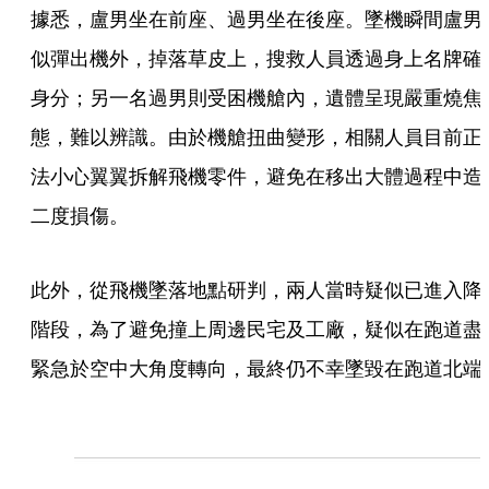
據悉，盧男坐在前座、過男坐在後座。墜機瞬間盧男
似彈出機外，掉落草皮上，搜救人員透過身上名牌確
身分；另一名過男則受困機艙內，遺體呈現嚴重燒焦
態，難以辨識。由於機艙扭曲變形，相關人員目前正
法小心翼翼拆解飛機零件，避免在移出大體過程中造
二度損傷。
此外，從飛機墜落地點研判，兩人當時疑似已進入降
階段，為了避免撞上周邊民宅及工廠，疑似在跑道盡
緊急於空中大角度轉向，最終仍不幸墜毀在跑道北端