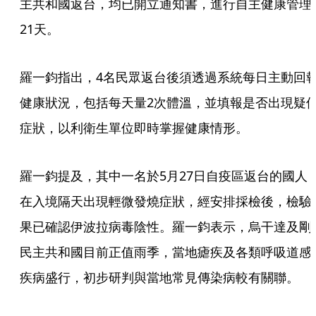
主共和國返台，均已開立通知書，進行自主健康管理
21天。
羅一鈞指出，4名民眾返台後須透過系統每日主動回
健康狀況，包括每天量2次體溫，並填報是否出現疑
症狀，以利衛生單位即時掌握健康情形。
羅一鈞提及，其中一名於5月27日自疫區返台的國人
在入境隔天出現輕微發燒症狀，經安排採檢後，檢驗
果已確認伊波拉病毒陰性。羅一鈞表示，烏干達及剛
民主共和國目前正值雨季，當地瘧疾及各類呼吸道感
疾病盛行，初步研判與當地常見傳染病較有關聯。