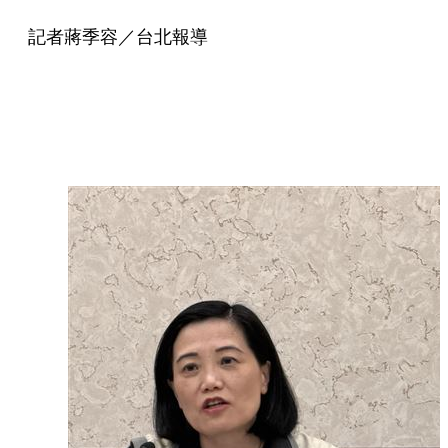
記者蔣季容／台北報導