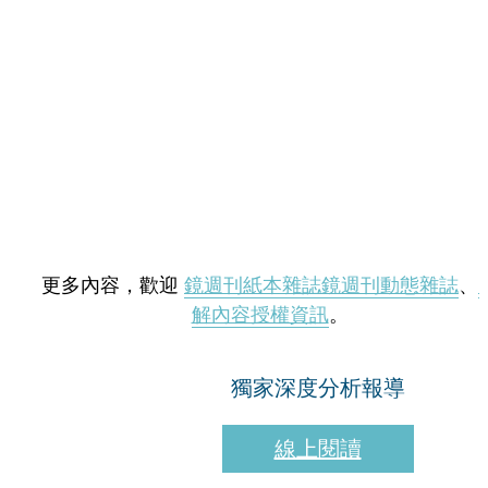
更多內容，歡迎
鏡週刊紙本雜誌
鏡週刊動態雜誌
、
解內容授權資訊
。
獨家深度分析報導
線上閱讀