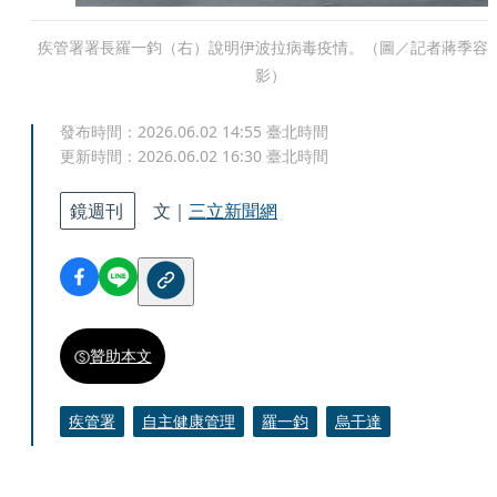
疾管署署長羅一鈞（右）說明伊波拉病毒疫情。（圖／記者蔣季容
影）
發布時間：
2026.06.02 14:55
臺北時間
更新時間：
2026.06.02 16:30
臺北時間
鏡週刊
文｜
三立新聞網
贊助本文
疾管署
自主健康管理
羅一鈞
烏干達