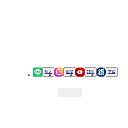
加入
追蹤
訂閱
下載
最新文章