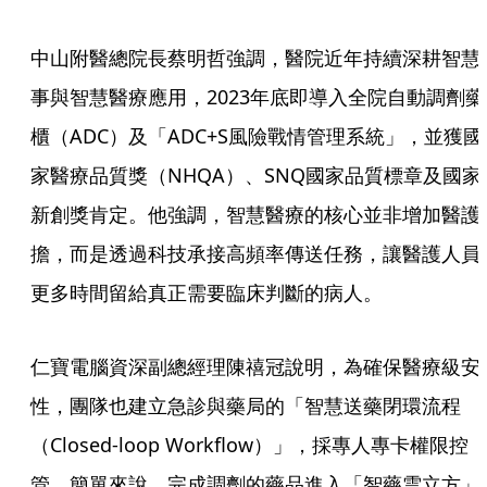
中山附醫總院長蔡明哲強調，醫院近年持續深耕智慧
事與智慧醫療應用，2023年底即導入全院自動調劑藥
櫃（ADC）及「ADC+S風險戰情管理系統」，並獲國
家醫療品質獎（NHQA）、SNQ國家品質標章及國家
新創獎肯定。他強調，智慧醫療的核心並非增加醫護
擔，而是透過科技承接高頻率傳送任務，讓醫護人員
更多時間留給真正需要臨床判斷的病人。
仁寶電腦資深副總經理陳禧冠說明，為確保醫療級安
性，團隊也建立急診與藥局的「智慧送藥閉環流程
（Closed-loop Workflow）」，採專人專卡權限控
管。簡單來說，完成調劑的藥品進入「智藥雲立方」