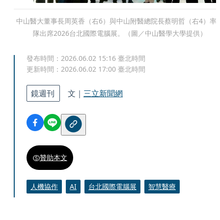
中山醫大董事長周英香（右6）與中山附醫總院長蔡明哲（右4）率
隊出席2026台北國際電腦展。（圖／中山醫學大學提供）
發布時間：
2026.06.02 15:16
臺北時間
更新時間：
2026.06.02 17:00
臺北時間
鏡週刊
文｜
三立新聞網
贊助本文
人機協作
AI
台北國際電腦展
智慧醫療