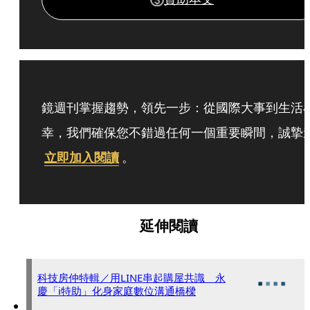
鏡週刊掌握趨勢，領先一步：從國際大事到生活
幸，我們確保您不錯過任何一個重要瞬間，誠摯
立即加入閱讀
。
延伸閱讀
科技房仲特輯／用LINE串起購屋共識 永
慶「i特助」化身家庭數位溝通橋樑