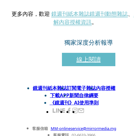
更多內容，歡迎
鏡週刊紙本雜誌
鏡週刊動態雜誌
、
解內容授權資訊
。
獨家深度分析報導
線上閱讀
鏡週刊紙本雜誌
訂閱電子雜誌
內容授權
下載APP
新聞自律綱要
《鏡週刊》AI使用準則
客服信箱
MM-onlineservice@mirrormedia.mg
客服電話
02-6633-3966