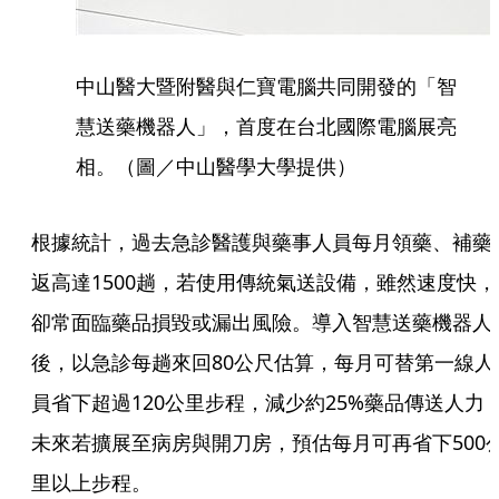
中山醫大暨附醫與仁寶電腦共同開發的「智
慧送藥機器人」，首度在台北國際電腦展亮
相。（圖／中山醫學大學提供）
根據統計，過去急診醫護與藥事人員每月領藥、補藥
返高達1500趟，若使用傳統氣送設備，雖然速度快，
卻常面臨藥品損毀或漏出風險。導入智慧送藥機器人
後，以急診每趟來回80公尺估算，每月可替第一線人
員省下超過120公里步程，減少約25%藥品傳送人力
未來若擴展至病房與開刀房，預估每月可再省下500
里以上步程。