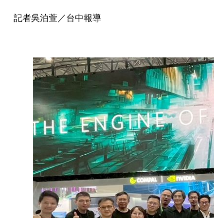
記者吳泊萱／台中報導