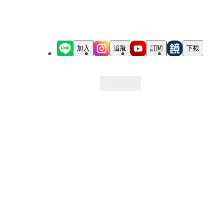
加入
追蹤
訂閱
下載
最新文章