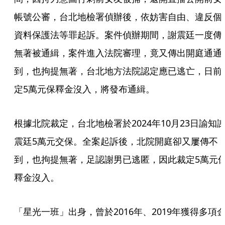
帳號公審，台北地檢署偵辦後，依妨害自由、違反個
資料保護法等罪起訴。案件偵辦期間，謝震廷一度傳
無著被通緝，案件進入法院審理，竟又傳出開庭通通
到，也拘提無著，台北地方法院認定應已逃亡，日前
定5萬元保釋金沒入，將發布通緝。
根據北院裁定，台北地檢署於2024年10月23日諭知
震廷5萬元交保。全案起訴後，北院開庭卻又屢傳不
到，也拘提無著，足認謝男已逃匿，因此裁定5萬元
釋金沒入。
「星光一班」出身，曾於2016年、2019年獲得多項