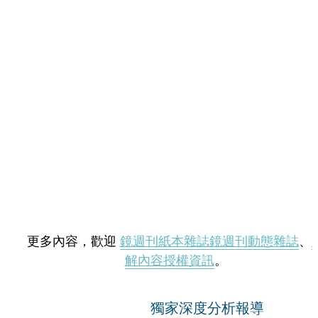
更多內容，歡迎
鏡週刊紙本雜誌
鏡週刊動態雜誌
、
解內容授權資訊
。
獨家深度分析報導