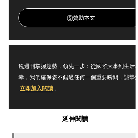
贊助本文
鏡週刊掌握趨勢，領先一步：從國際大事到生活
幸，我們確保您不錯過任何一個重要瞬間，誠摯
立即加入閱讀
。
延伸閱讀