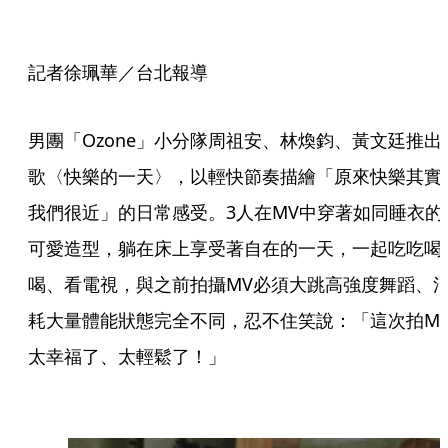
記者徐珮華／台北報導
男團「Ozone」小分隊周祖安、林煥鈞、黃文廷推出
歌〈快樂的一天〉，以輕快節奏描繪「原來快樂其實
我們很近」的日常感受。3人在MV中穿著如同睡衣的
可愛造型，躺在床上享受著自在的一天，一起吃吃喝
喝、看電視，與之前拍攝MV必須大跳高強度舞蹈、
耗大量體能狀態完全不同，忍不住笑說：「這次拍M
太幸福了、太輕鬆了！」