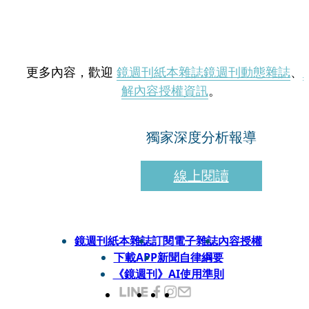
更多內容，歡迎
鏡週刊紙本雜誌
鏡週刊動態雜誌
、
解內容授權資訊
。
獨家深度分析報導
線上閱讀
鏡週刊紙本雜誌
訂閱電子雜誌
內容授權
下載APP
新聞自律綱要
《鏡週刊》AI使用準則