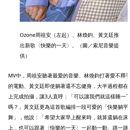
Ozone周祖安（左起）、林煥鈞、黃文廷推
出新歌〈快樂的一天〉。（圖／索尼音樂提
供）
MV中，周祖安聽著最愛的音樂、林煥鈞打著愛不釋
的電動、黃文廷即使躺著還不忘健身，大半過程都在
上完成拍攝，讓3人直呼：「可以讓我們就這樣睡一
嗎？」黃文廷更為這首歌編排一段可愛的「快樂躺平
舞」，他說：「希望大家早上醒來時，就算還躺在床
上，也可以跟著〈快樂的一天〉一起動一動、跳一跳