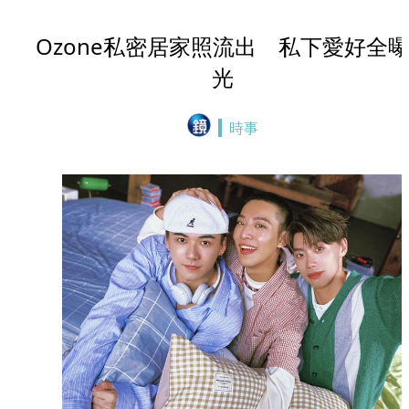
Ozone私密居家照流出 私下愛好全
光
時事