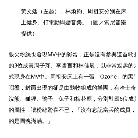
黃文廷（左起）、林煥鈞、周祖安分別在床
上健身、打電動與聽音樂。（圖／索尼音樂
提供）
眼尖粉絲也發現MV中的彩蛋，正是沒有參與這首歌
的3位成員周子翔、李哲言和林佳辰，以非常逗趣的
式現身在MV中。周祖安床上有一張「Ozone」的黑
唱盤，封面出現的卻是由動物組成的樂團，有哈士奇
浣熊、狐狸、鴨子、兔子和梅花鹿，分別對應6位成
的屬性，讓粉絲驚喜不已，「沒有忘記當兵的成員，
的是團魂滿滿。」