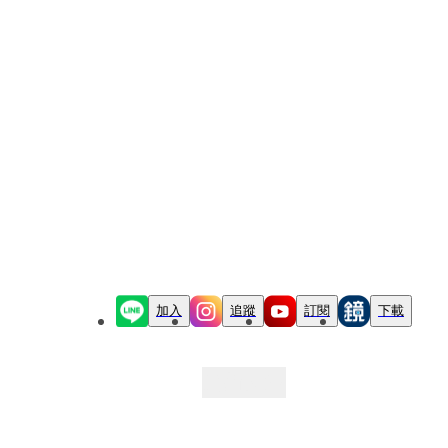
加入
追蹤
訂閱
下載
最新文章