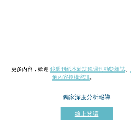
更多內容，歡迎
鏡週刊紙本雜誌
鏡週刊動態雜誌
、
解內容授權資訊
。
獨家深度分析報導
線上閱讀