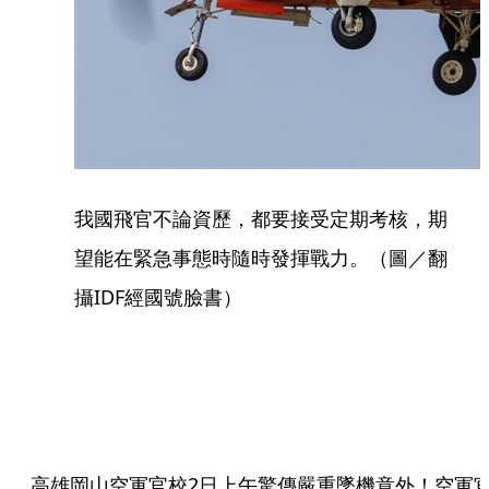
我國飛官不論資歷，都要接受定期考核，期
望能在緊急事態時隨時發揮戰力。（圖／翻
攝IDF經國號臉書）
高雄岡山空軍官校2日上午驚傳嚴重墜機意外！空軍