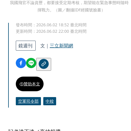
我國飛官不論資歷，都要接受定期考核，期望能在緊急事態時隨時
揮戰力。（圖／翻攝IDF經國號臉書）
發布時間：
2026.06.02 18:52
臺北時間
更新時間：
2026.06.02 22:00
臺北時間
鏡週刊
文｜
三立新聞網
贊助本文
空軍司令部
中校