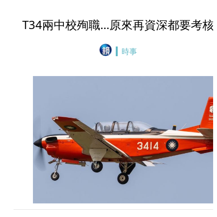
T34兩中校殉職…原來再資深都要考核
時事