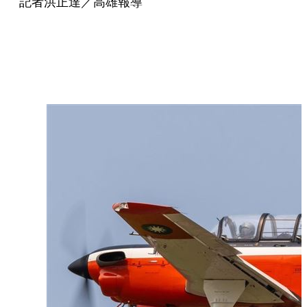
記者洪正達／高雄報導