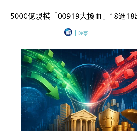
5000億規模「00919大換血」18進18
時事