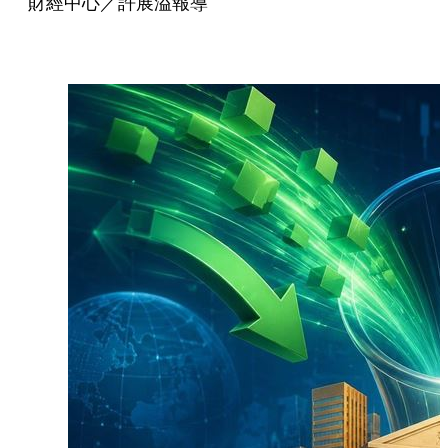
財經中心／許展溢報導