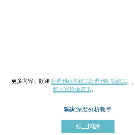
更多內容，歡迎
鏡週刊紙本雜誌
鏡週刊動態雜誌
、
解內容授權資訊
。
獨家深度分析報導
線上閱讀