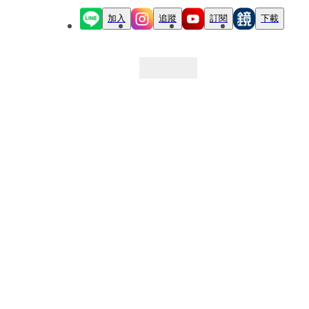
加入
追蹤
訂閱
下載
最新文章