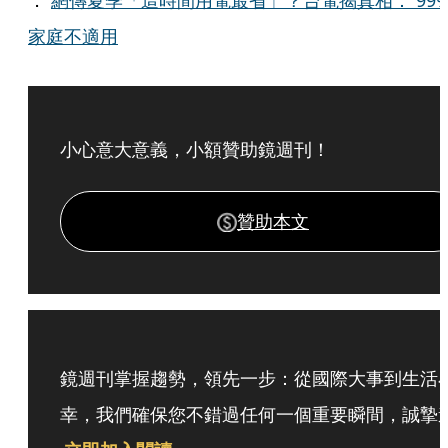
．
網傳夏季「這時間用電最省」？台電揭真相： 99
家庭不適用
小心意大意義，小額贊助鏡週刊！
贊助本文
鏡週刊掌握趨勢，領先一步：從國際大事到生活
幸，我們確保您不錯過任何一個重要瞬間，誠摯