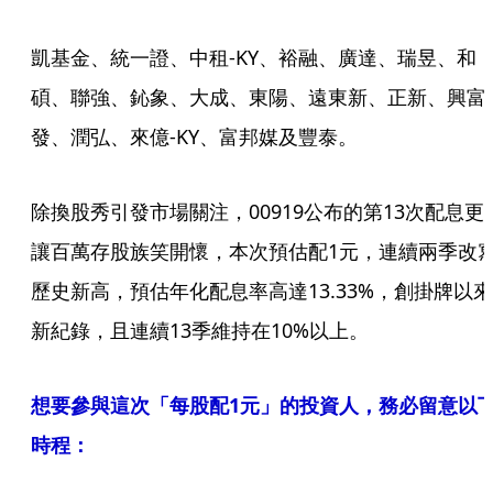
凱基金、統一證、中租-KY、裕融、廣達、瑞昱、和
碩、聯強、鈊象、大成、東陽、遠東新、正新、興富
發、潤弘、來億-KY、富邦媒及豐泰。
除換股秀引發市場關注，00919公布的第13次配息更
讓百萬存股族笑開懷，本次預估配1元，連續兩季改
歷史新高，預估年化配息率高達13.33%，創掛牌以來
新紀錄，且連續13季維持在10%以上。
想要參與這次「每股配1元」的投資人，務必留意以
時程：