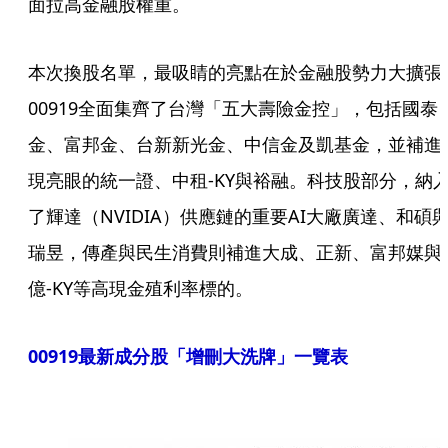
面拉高金融股權重。
本次換股名單，最吸睛的亮點在於金融股勢力大擴張
00919全面集齊了台灣「五大壽險金控」，包括國泰
金、富邦金、台新新光金、中信金及凱基金，並補進
現亮眼的統一證、中租-KY與裕融。科技股部分，納
了輝達（NVIDIA）供應鏈的重要AI大廠廣達、和碩
瑞昱，傳產與民生消費則補進大成、正新、富邦媒與
億-KY等高現金殖利率標的。
00919最新成分股「增刪大洗牌」一覽表