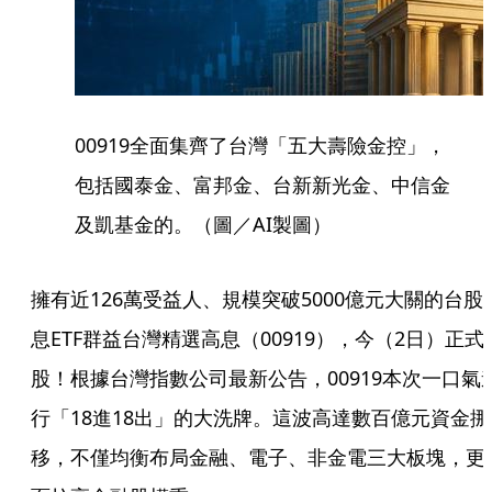
00919全面集齊了台灣「五大壽險金控」，
包括國泰金、富邦金、台新新光金、中信金
及凱基金的。（圖／AI製圖）
擁有近126萬受益人、規模突破5000億元大關的台股
息ETF群益台灣精選高息（00919），今（2日）正式
股！根據台灣指數公司最新公告，00919本次一口氣
行「18進18出」的大洗牌。這波高達數百億元資金挪
移，不僅均衡布局金融、電子、非金電三大板塊，更