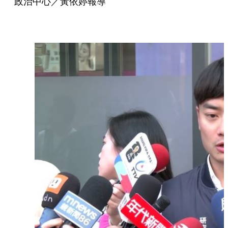
政治中心／黃依婷報導