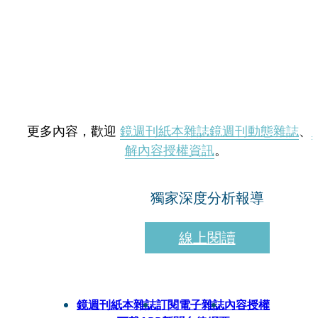
更多內容，歡迎
鏡週刊紙本雜誌
鏡週刊動態雜誌
、
解內容授權資訊
。
獨家深度分析報導
線上閱讀
鏡週刊紙本雜誌
訂閱電子雜誌
內容授權