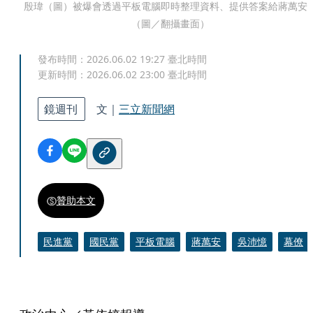
殷瑋（圖）被爆會透過平板電腦即時整理資料、提供答案給蔣萬安
（圖／翻攝畫面）
發布時間：
2026.06.02 19:27
臺北時間
更新時間：
2026.06.02 23:00
臺北時間
鏡週刊
文｜
三立新聞網
贊助本文
民進黨
國民黨
平板電腦
蔣萬安
吳沛憶
幕僚