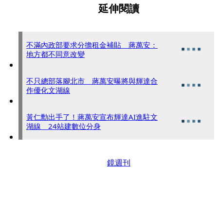
延伸閱讀
不滿內政部要求分擔租金補貼 蔣萬安：
地方都不同意改變
不只總部落腳北市 蔣萬安曝將與輝達合
作優化文湖線
黃仁勳出手了！蔣萬安宣布輝達AI進駐文
湖線 24站建數位分身
鏡週刊