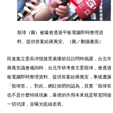
殷瑋（圖）被爆會透過平板電腦即時整理資
料、提供答案給蔣萬安。（圖／翻攝畫面）
民進黨立委吳沛憶接受廣播節目訪問時揭露，台北市
蔣萬安議會備詢時，台北市研考會主委殷瑋，會透過
板電腦即時整理資料、提供答案給蔣萬安，事後遭諷
「殷瑋答」。對此，網紅徐閉則認為，其實「殷瑋答
也不是什麼特殊現象，幕僚的作用本來就是幫老闆做
一切功課，並曝光藍綠差異。