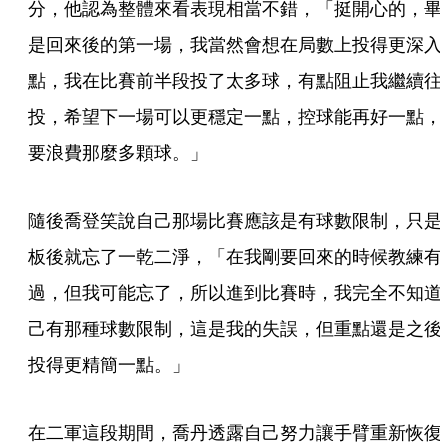
分，他認為整體來看表現相當不錯，「挺開心的，畢
是回來後的第一場，我當然會想在局數上投得更深入
點，我在比賽前半段投了太多球，有點阻止我繼續往
投，希望下一場可以更穩定一點，控球能再好一點，
要浪費那麼多顆球。」
隨後喬登笑說自己那場比賽應該是有球數限制，只是
板後就忘了一乾二淨，「在我剛要回來的時候教練有
過，但我可能忘了，所以進到比賽時，我完全不知道
己有那種球數限制，這是我的失誤，但重點還是之後
投得更精簡一點。」
在二軍這段期間，喬丹透露自己努力讓手臂重新恢復