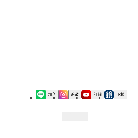
加入
追蹤
訂閱
下載
最新文章