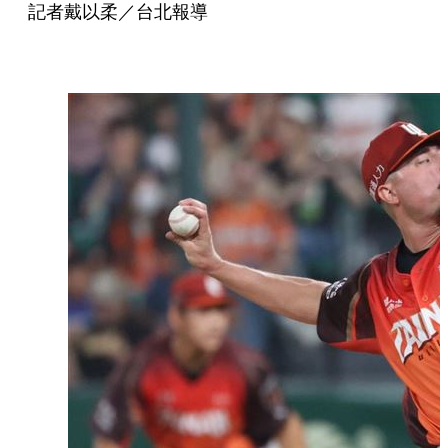
記者戴以柔／台北報導