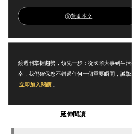
贊助本文
鏡週刊掌握趨勢，領先一步：從國際大事到生活
幸，我們確保您不錯過任何一個重要瞬間，誠摯
立即加入閱讀
。
延伸閱讀