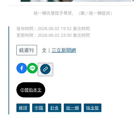
統一獅先發投手喬登。（圖／統一獅提供）
發布時間：
2026.06.02 19:52
臺北時間
更新時間：
2026.06.02 23:30
臺北時間
鏡週刊
文｜
三立新聞網
贊助本文
棒球
中職
針灸
統一獅
味全龍