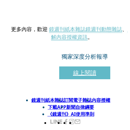
更多內容，歡迎
鏡週刊紙本雜誌
鏡週刊動態雜誌
、
解內容授權資訊
。
獨家深度分析報導
線上閱讀
鏡週刊紙本雜誌
訂閱電子雜誌
內容授權
下載APP
新聞自律綱要
《鏡週刊》AI使用準則