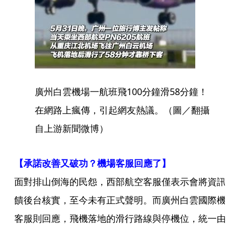
廣州白雲機場一航班飛100分鐘滑58分鐘！
在網路上瘋傳，引起網友熱議。（圖／翻攝
自上游新聞微博）
【承諾改善又破功？機場客服回應了】
面對排山倒海的民怨，西部航空客服僅表示會將資訊
饋後台核實，至今未有正式聲明。而廣州白雲國際機
客服則回應，飛機落地的滑行路線與停機位，統一由