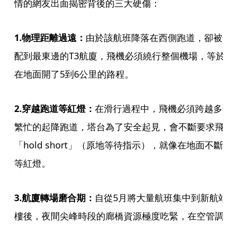
情的網友出面揭密背後的三大硬傷：
1.物理距離過遠：
由於該航班降落在西側跑道，卻被
配到最東邊的T3航廈，飛機必須繞行整個機場，等於
在地面開了5到6公里的路程。
2.穿越跑道等紅燈：
在滑行過程中，飛機必須跨越多
繁忙的起降跑道，塔台為了安全起見，會不斷要求飛
「hold short」（原地等待指示），就像在地面不斷
等紅燈。
3.航廈轉場磨合期：
自從5月將大量航班集中到新航
樓後，夜間尖峰時段的廊橋資源極度吃緊，在空管調