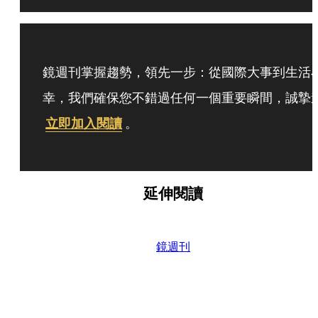
鏡週刊掌握趨勢，領先一步：從國際大事到生活
幸，我們確保您不錯過任何一個重要瞬間，誠摯
立即加入閱讀
。
延伸閱讀
鏡週刊