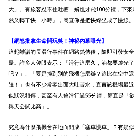
大」。有旅客忍不住吐槽「飛也才飛100分鐘，下來
然又轉了快一小時」，簡直像是把快線坐成了慢線。
【網怒批拿生命開玩笑！神祕內幕曝光】
這起離譜的長滑行事件在網路熱傳後，隨即引發安全
疑。許多人傻眼表示：「滑行這麼久，油都要燒光了
吧？」、「要是撞到別的飛機怎麼辦？這比在空中還
險！」也有不少常客出面大吐苦水，直言該機場最近
似狀況頻傳，甚至有人曾滑行過55分鐘，簡直是「欲
與天公試比高」。
究竟為什麼飛機會在地面開成「塞車慢車」？有疑似