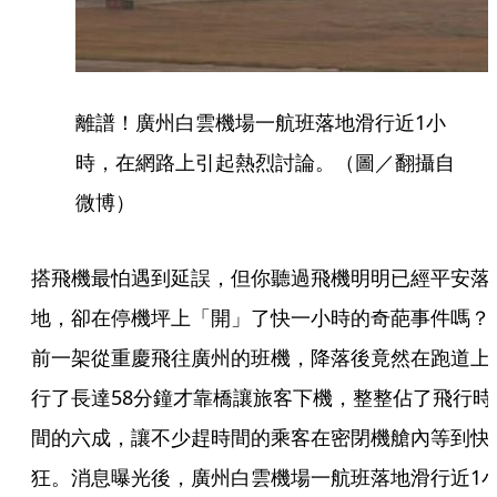
離譜！廣州白雲機場一航班落地滑行近1小
時，在網路上引起熱烈討論。（圖／翻攝自
微博）
搭飛機最怕遇到延誤，但你聽過飛機明明已經平安落
地，卻在停機坪上「開」了快一小時的奇葩事件嗎？
前一架從重慶飛往廣州的班機，降落後竟然在跑道上
行了長達58分鐘才靠橋讓旅客下機，整整佔了飛行時
間的六成，讓不少趕時間的乘客在密閉機艙內等到快
狂。消息曝光後，廣州白雲機場一航班落地滑行近1