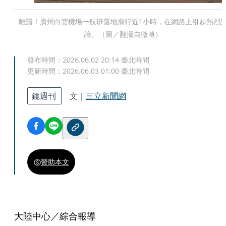
離譜！廣州白雲機場一航班落地滑行近1小時，在網路上引起熱烈
論。（圖／翻攝自微博）
發布時間：
2026.06.02 20:14
臺北時間
更新時間：
2026.06.03 01:00
臺北時間
鏡週刊
文｜
三立新聞網
贊助本文
大陸中心／綜合報導