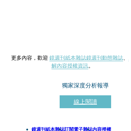
更多內容，歡迎
鏡週刊紙本雜誌
鏡週刊動態雜誌
、
解內容授權資訊
。
獨家深度分析報導
線上閱讀
鏡週刊紙本雜誌
訂閱電子雜誌
內容授權