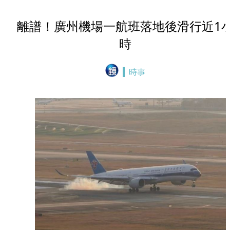
離譜！廣州機場一航班落地後滑行近1
時
時事