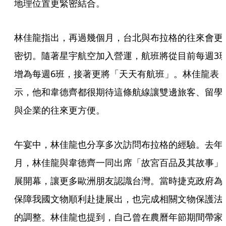
地理位置更緊密結合。
林佳龍指出，再過幾個月，台北與布拉格的往來會更
密切。隨著星宇航空加入營運，航班將從目前每週3
增為每週6班，接著更將「天天有航班」。林佳龍表
示，他和韋德齊都很期待這條航線讓雙邊旅客、留學
與企業的往來更方便。
午宴中，林佳龍也分享多次訪問布拉格的經驗。去年
月，林佳龍與韋德齊一同出席「故宮百品及其故事」
展開幕，讓更多歐洲朋友認識台灣。當時捷克政府為
保障我國文物順利赴捷展出，也完成相關文物保護法
的調整。林佳龍也提到，自己曾在農曆年節期間帶家