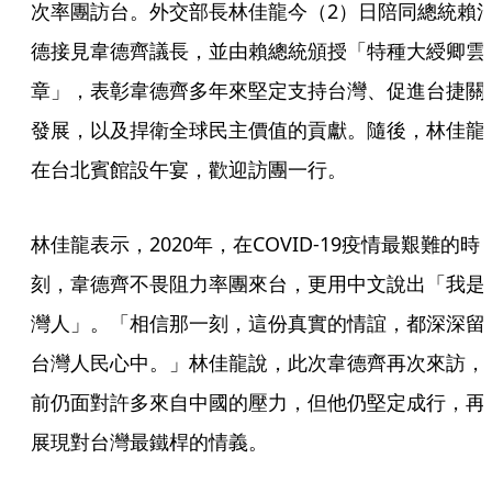
次率團訪台。外交部長林佳龍今（2）日陪同總統賴
德接見韋德齊議長，並由賴總統頒授「特種大綬卿雲
章」，表彰韋德齊多年來堅定支持台灣、促進台捷關
發展，以及捍衛全球民主價值的貢獻。隨後，林佳龍
在台北賓館設午宴，歡迎訪團一行。
林佳龍表示，2020年，在COVID-19疫情最艱難的時
刻，韋德齊不畏阻力率團來台，更用中文說出「我是
灣人」。「相信那一刻，這份真實的情誼，都深深留
台灣人民心中。」林佳龍說，此次韋德齊再次來訪，
前仍面對許多來自中國的壓力，但他仍堅定成行，再
展現對台灣最鐵桿的情義。