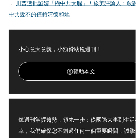
．
川普遭批諂媚「抱中共大腿」！旅美評論人：敢對
中共說不的僅賴清德和她
小心意大意義，小額贊助鏡週刊！
贊助本文
鏡週刊掌握趨勢，領先一步：從國際大事到生活
幸，我們確保您不錯過任何一個重要瞬間，誠摯