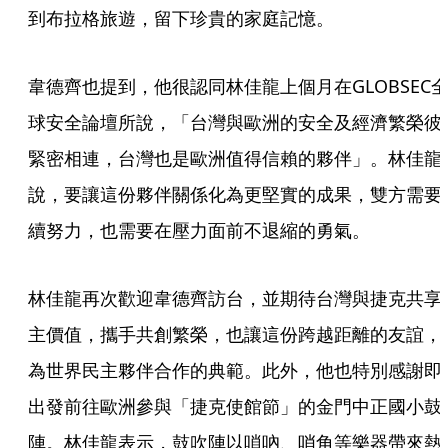
到布拉格旅遊，留下珍貴的家庭記憶。
韋德齊也提到，他很認同林佳龍上個月在GLOBSEC
球安全論壇所說，「台灣與歐洲的安全及經濟繁榮彼
緊密相連，台灣也是歐洲值得信賴的夥伴」。林佳龍
說，要讓這份夥伴關係化為更堅實的成果，雙方需要
續努力，也需要在壓力面前不退縮的勇氣。
林佳龍再次歡迎韋德齊訪台，並期待台灣與捷克共享
主價值，攜手共創繁榮，也讓這份跨越距離的友誼，
為世界民主夥伴合作的典範。此外，他也特別感謝即
出發前往歐洲參與「捷克使館節」的金門中正國小鼓
陣。林佳龍表示，鼓吹陣以嗩吶、哨角等樂器帶來熱