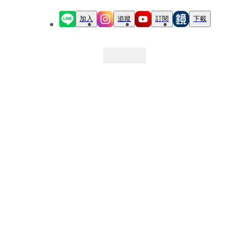
加入
追蹤
訂閱
下載
最新文章