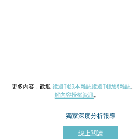
更多內容，歡迎
鏡週刊紙本雜誌
鏡週刊動態雜誌
、
解內容授權資訊
。
獨家深度分析報導
線上閱讀