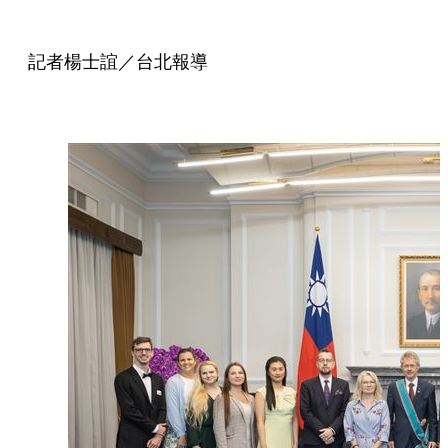
記者楊士誼／台北報導