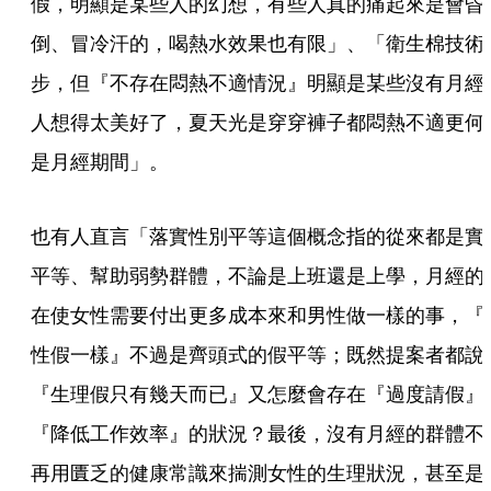
假，明顯是某些人的幻想，有些人真的痛起來是會昏
倒、冒冷汗的，喝熱水效果也有限」、「衛生棉技術
步，但『不存在悶熱不適情況』明顯是某些沒有月經
人想得太美好了，夏天光是穿穿褲子都悶熱不適更何
是月經期間」。
也有人直言「落實性別平等這個概念指的從來都是實
平等、幫助弱勢群體，不論是上班還是上學，月經的
在使女性需要付出更多成本來和男性做一樣的事，『
性假一樣』不過是齊頭式的假平等；既然提案者都說
『生理假只有幾天而已』又怎麼會存在『過度請假』
『降低工作效率』的狀況？最後，沒有月經的群體不
再用匱乏的健康常識來揣測女性的生理狀況，甚至是