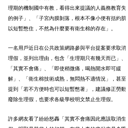
理期的機制國中有教，看得出來提議的人義務教育失
的例子」、「子宮內膜剝落，根本不像小便有括約肌
以短暫憋住，不然為什麼要有衛生棉的存在」。
一名用戶近日在公共政策網路參與平台提案要求取消
理假，並列出理由，包含「生理期只有幾天而已」、
「其實不會痛」、「即使稍微痛，喝熱開水即可緩
解」、「衛生棉技術成熟，無悶熱不適情況」，甚至
提到「若不方便時也可以短暫憋著」，建議修正勞動
廢除生理假，也要求各級學校明文禁止生理假。
許多網友看了紛紛怒轟「其實不會痛因此應該取消生