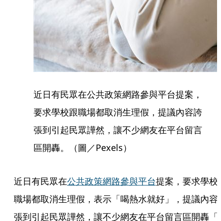
近日有民眾在公共政策網路參與平台提案，
要求學校跟職場都取消生理假，提議內容誇
張到引起民眾譁然，讓不少網友在平台留言
區開轟。（圖／Pexels）
近日有民眾在
公共政策網路參與平台
提案，要求學校
職場都取消生理假，表示「喝熱水就好」，提議內容
張到引起民眾譁然，讓不少網友在平台留言區開轟「