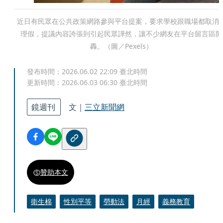
近日有民眾在公共政策網路參與平台提案，要求學校跟職場都取消
理假，提議內容誇張到引起民眾譁然，讓不少網友在平台留言區開
轟。（圖／Pexels）
發布時間：
2026.06.02 22:09
臺北時間
更新時間：
2026.06.03 06:30
臺北時間
鏡週刊
文｜
三立新聞網
贊助本文
衛生棉
性別平等
勞動法
月經
義務教育