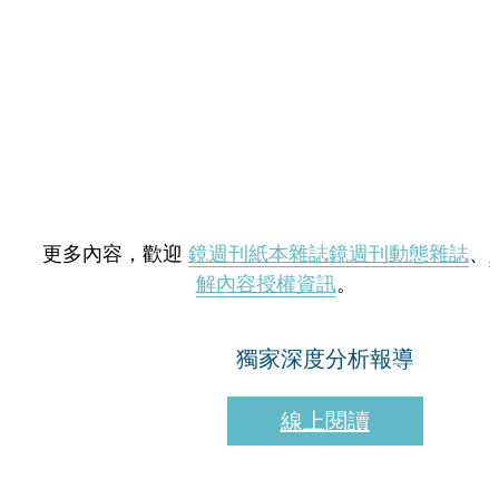
更多內容，歡迎
鏡週刊紙本雜誌
鏡週刊動態雜誌
、
解內容授權資訊
。
獨家深度分析報導
線上閱讀