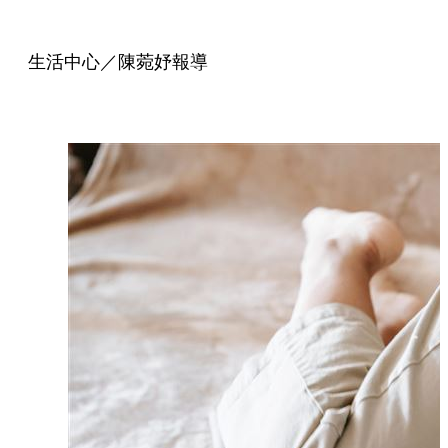
生活中心／陳菀妤報導