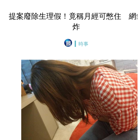
提案廢除生理假！竟稱月經可憋住 網
炸
時事