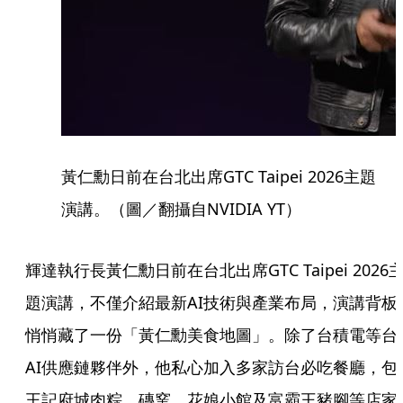
黃仁勳日前在台北出席GTC Taipei 2026主題
演講。（圖／翻攝自NVIDIA YT）
輝達執行長黃仁勳日前在台北出席GTC Taipei 2026
題演講，不僅介紹最新AI技術與產業布局，演講背板
悄悄藏了一份「黃仁勳美食地圖」。除了台積電等台
AI供應鏈夥伴外，他私心加入多家訪台必吃餐廳，包
王記府城肉粽、磚窯、花娘小館及富霸王豬腳等店家