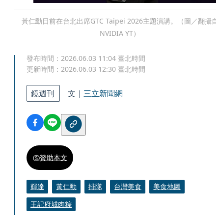
黃仁勳日前在台北出席GTC Taipei 2026主題演講。（圖／翻攝自
NVIDIA YT）
發布時間：
2026.06.03 11:04
臺北時間
更新時間：
2026.06.03 12:30
臺北時間
鏡週刊
文｜
三立新聞網
贊助本文
輝達
黃仁勳
排隊
台灣美食
美食地圖
王記府城肉粽