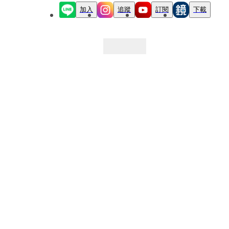
加入
追蹤
訂閱
下載
最新文章