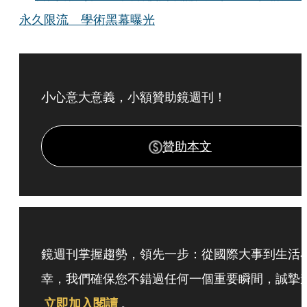
永久限流 學術黑幕曝光
小心意大意義，小額贊助鏡週刊！
贊助本文
鏡週刊掌握趨勢，領先一步：從國際大事到生活
幸，我們確保您不錯過任何一個重要瞬間，誠摯
立即加入閱讀
。