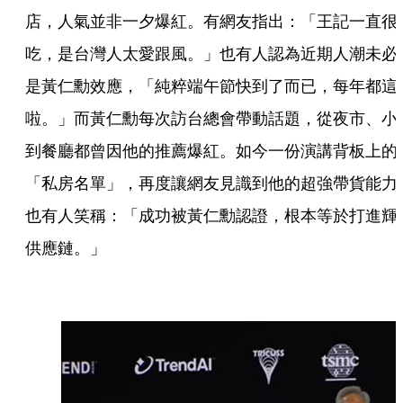
店，人氣並非一夕爆紅。有網友指出：「王記一直很
吃，是台灣人太愛跟風。」也有人認為近期人潮未必
是黃仁勳效應，「純粹端午節快到了而已，每年都這
啦。」而黃仁勳每次訪台總會帶動話題，從夜市、小
到餐廳都曾因他的推薦爆紅。如今一份演講背板上的
「私房名單」，再度讓網友見識到他的超強帶貨能力
也有人笑稱：「成功被黃仁勳認證，根本等於打進輝
供應鏈。」