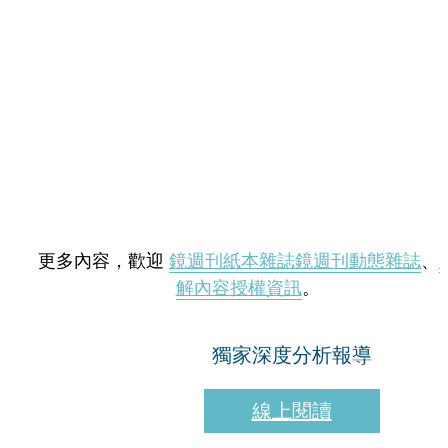
更多內容，歡迎
鏡週刊紙本雜誌
鏡週刊動態雜誌
、
解內容授權資訊
。
獨家深度分析報導
線上閱讀